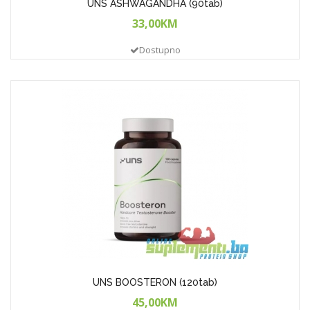
UNS ASHWAGANDHA (90tab)
33,00KM
Dostupno
UNS BOOSTERON (120tab)
45,00KM