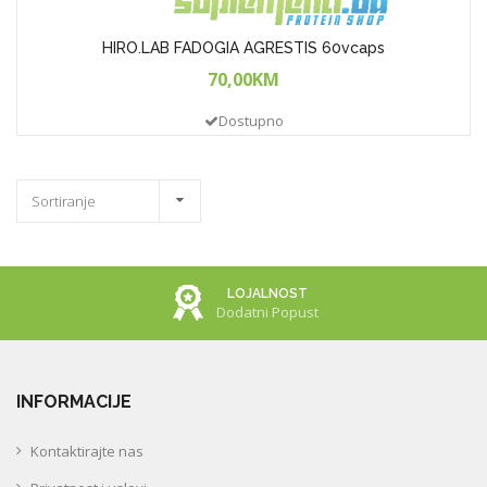
HIRO.LAB FADOGIA AGRESTIS 60vcaps
70,00KM
Dostupno
Sortiranje
LOJALNOST
Dodatni Popust
INFORMACIJE
Kontaktirajte nas