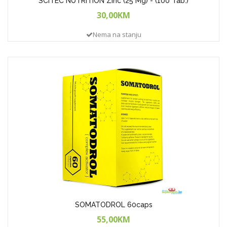
SCITEC NUTRITION Zinc (25 Mg) - (100 Tab.)
30,00KM
Nema na stanju
SOMATODROL 60caps
55,00KM