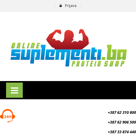
Prijava
suplementi.ba
+387 62 310 800
+387 62 906 500
+387 33 874 440