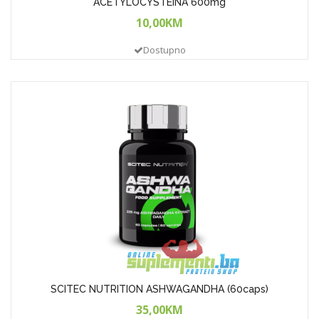
ACETYLOCYSTEINA 600mg
10,00KM
Dostupno
SCITEC NUTRITION ASHWAGANDHA (60caps)
35,00KM