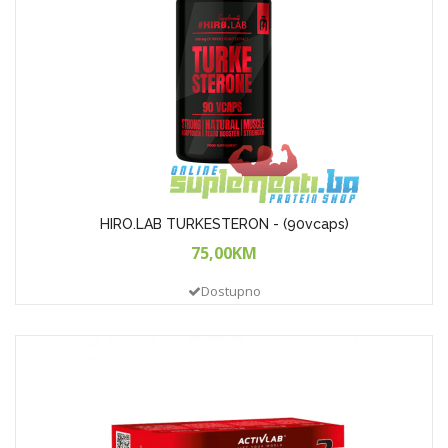
HIRO.LAB TURKESTERON - (90vcaps)
75,00KM
Dostupno