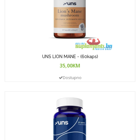
UNS LION MANE - (60kaps)
35,00KM
Dostupno