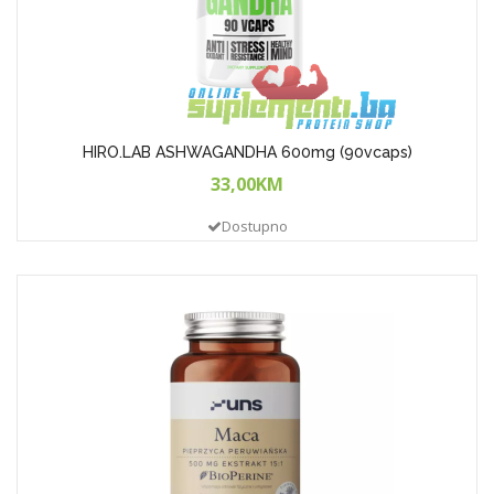
HIRO.LAB ASHWAGANDHA 600mg (90vcaps)
33,00KM
Dostupno