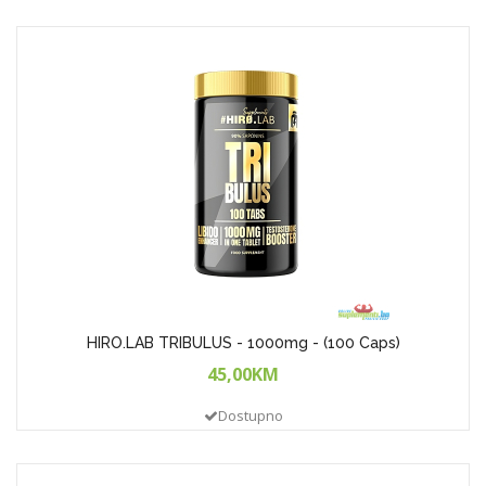
HIRO.LAB TRIBULUS - 1000mg - (100 Caps)
45,00KM
Dostupno