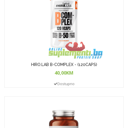
HIRO.LAB B-COMPLEX - (120CAPS)
40,00KM
Dostupno