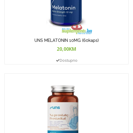
UNS MELATONIN 10MG (60kaps)
20,00KM
Dostupno