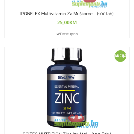
IRONFLEX Multivitamin Za Muškarce - (100tab)
25,00KM
Dostupno
AKCIJA!