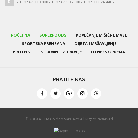
/ +387 62 310 800 / +387 62 906 500 / +387 33 874 440 /
POČETNA
SUPERFOODS
POVEĆANJE MIŠIĆNE MASE
SPORTSKA PREHRANA
DIJETA I MRŠAVLJENJE
PROTEINI
VITAMINI I ZDRAVLJE
FITNESS OPREMA
PRATITE NAS
© 2018 ACTIV Co doo Sarajevo All Rights Reserved