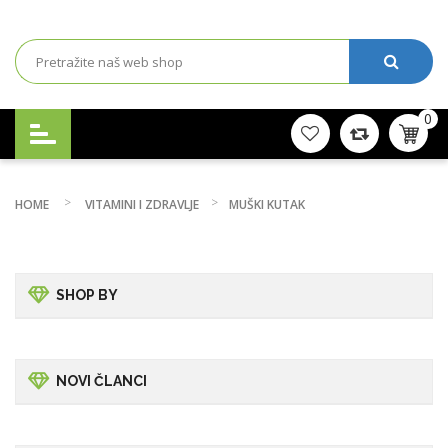
0
HOME
VITAMINI I ZDRAVLJE
MUŠKI KUTAK
SHOP BY
NOVI ČLANCI