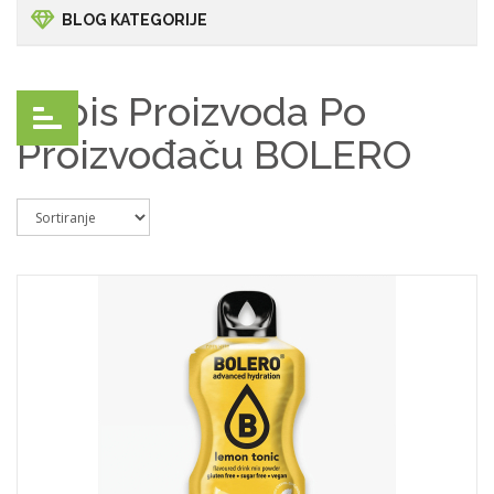
BLOG KATEGORIJE
Popis Proizvoda Po
Proizvođaču BOLERO