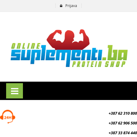
Prijava
suplementi.ba
+387 62 310 800
+387 62 906 500
+387 33 874 440