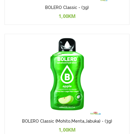
BOLERO Classic - (3g)
1,00KM
BOLERO Classic (Mohito,Menta,Jabuka) - (3g)
1,00KM