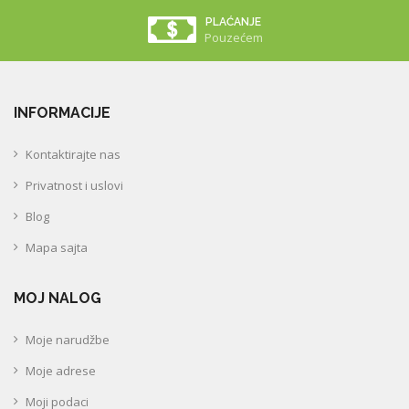
PLAĆANJE
Pouzećem
INFORMACIJE
Kontaktirajte nas
Privatnost i uslovi
Blog
Mapa sajta
MOJ NALOG
Moje narudžbe
Moje adrese
Moji podaci