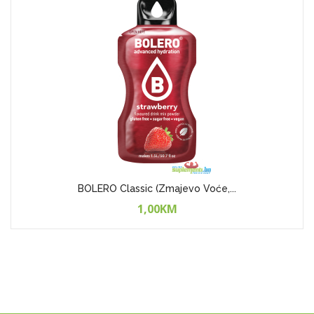
BOLERO Classic (Zmajevo Voće,...
1,00KM