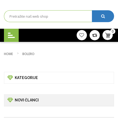
0
HOME
BOLERO
KATEGORIJE
NOVI ČLANCI