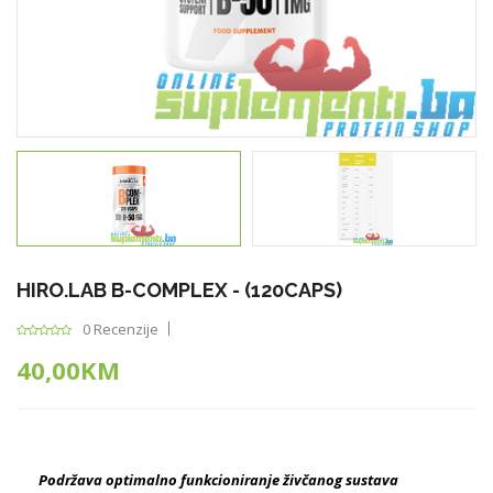
HIRO.LAB B-COMPLEX - (120CAPS)
0 Recenzije
40,00KM
Podržava optimalno funkcioniranje živčanog sustava