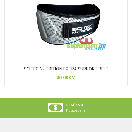
SCITEC NUTRITION EXTRA SUPPORT BELT
40,00KM
PLAĆANJE
Pouzećem