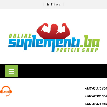
Prijava
suplementi.ba
+387 62 310 800
+387 62 906 500
+387 33 874 440