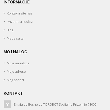
INFORMACIJE
Kontaktirajte nas
Privatnost i uslovi
Blog
Mapa sajta
MOJ NALOG
Moje narudžbe
Moje adrese
Moji podaci
KONTAKT
Zmaja od Bosne bb TC ROBOT Socijalno Prizemlje 71000