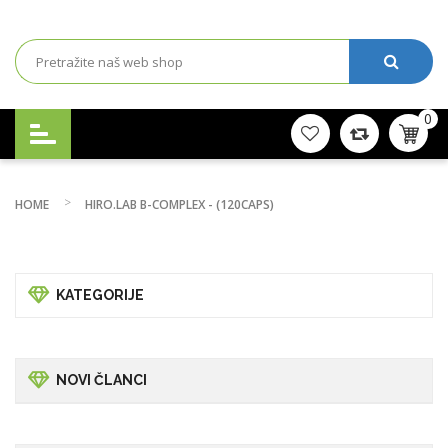
0
HOME
HIRO.LAB B-COMPLEX - (120CAPS)
KATEGORIJE
NOVI ČLANCI