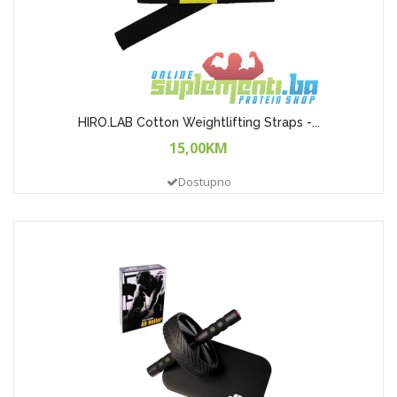
HIRO.LAB Cotton Weightlifting Straps -...
15,00KM
Dostupno