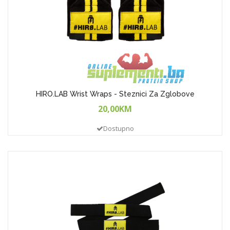
HIRO.LAB Wrist Wraps - Steznici Za Zglobove
20,00KM
Dostupno