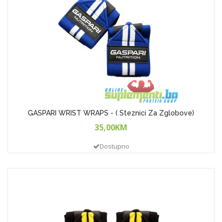
GASPARI WRIST WRAPS - ( Steznici Za Zglobove)
35,00KM
Dostupno