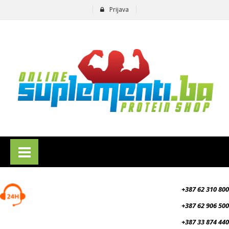
Prijava
suplementi.ba
+387 62 310 800
+387 62 906 500
+387 33 874 440