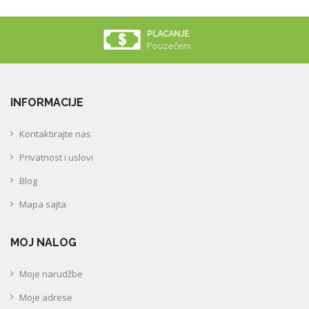
LOJALNOST
Dodatni Popust
INFORMACIJE
Kontaktirajte nas
Privatnost i uslovi
Blog
Mapa sajta
MOJ NALOG
Moje narudžbe
Moje adrese