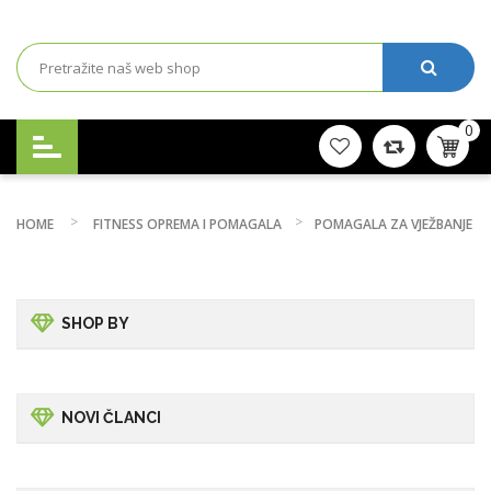
0
HOME
FITNESS OPREMA I POMAGALA
POMAGALA ZA VJEŽBANJE
SHOP BY
NOVI ČLANCI