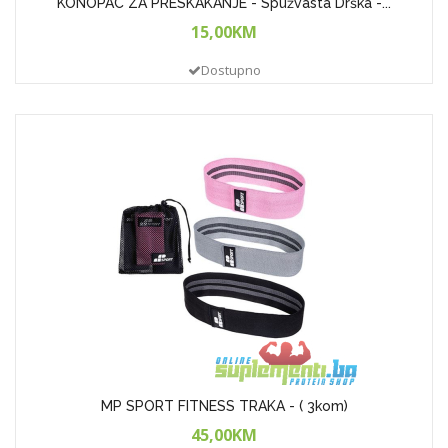
KONOPAC ZA PRESKAKANJE - Spužvasta Drška -...
15,00KM
Dostupno
MP SPORT FITNESS TRAKA - ( 3kom)
45,00KM