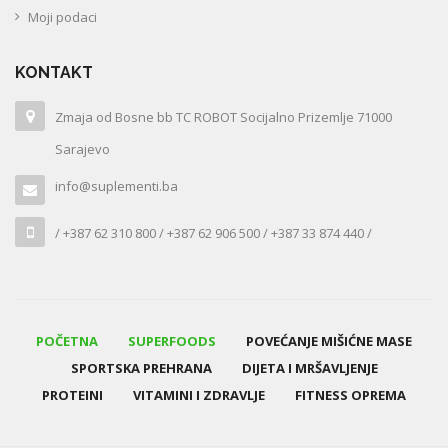
Moji podaci
KONTAKT
Zmaja od Bosne bb TC ROBOT Socijalno Prizemlje 71000
Sarajevo
info@suplementi.ba
/ +387 62 310 800 / +387 62 906 500 / +387 33 874 440 /
POČETNA
SUPERFOODS
POVEĆANJE MIŠIĆNE MASE
SPORTSKA PREHRANA
DIJETA I MRŠAVLJENJE
PROTEINI
VITAMINI I ZDRAVLJE
FITNESS OPREMA