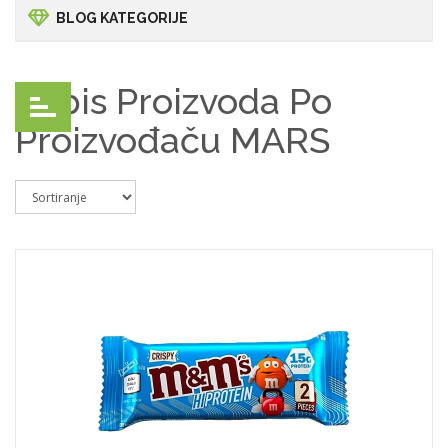
BLOG KATEGORIJE
Popis Proizvoda Po
Proizvođaču MARS