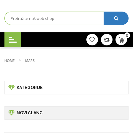
0
HOME
MARS
KATEGORIJE
NOVI ČLANCI