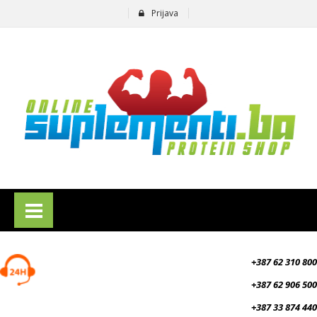
Prijava
suplementi.ba
+387 62 310 800
+387 62 906 500
+387 33 874 440