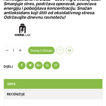
Smanjuje stres, podržava oporavak, povećava
energiju i poboljšava koncentraciju. Snažan
antioksidans koji štiti od oksidativnog stresa.
Održavajte dnevnu ravnotežu!
Dodaj U Korpu
DIJELI
OPIS
RECENZIJE