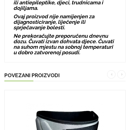
ili antiepileptike, djeci, trudnicama i
dojiljama.
Ovaj proizvod nije namijenjen za
dijagnosticiranje, liječenje ili
sprječavanje bolesti.
Ne prekoračujte preporučenu dnevnu
dozu. Čuvati izvan dohvata djece. Čuvati
na suhom mjestu na sobnoj temperaturi
u dobro zatvorenoj posudi.
POVEZANI PROIZVODI