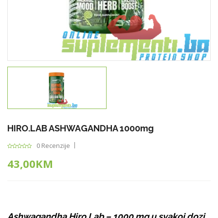
HIRO.LAB ASHWAGANDHA 1000mg
0 Recenzije
43,00KM
Ashwagandha Hiro.Lab – 1000 mg u svakoj dozi.