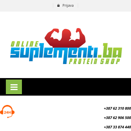
Prijava
suplementi.ba
+387 62 310 800
+387 62 906 500
+387 33 874 440