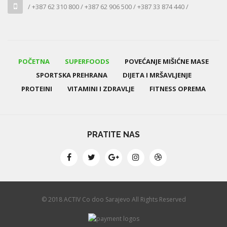
/ +387 62 310 800 / +387 62 906 500 / +387 33 874 440 /
POČETNA
SUPERFOODS
POVEĆANJE MIŠIĆNE MASE
SPORTSKA PREHRANA
DIJETA I MRŠAVLJENJE
PROTEINI
VITAMINI I ZDRAVLJE
FITNESS OPREMA
PRATITE NAS
© 2018 ACTIV Co doo Sarajevo All Rights Reserved