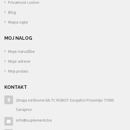
Privatnost i uslovi
Blog
Mapa sajta
MOJ NALOG
Moje narudžbe
Moje adrese
Moji podaci
KONTAKT
Zmaja od Bosne bb TC ROBOT Socijalno Prizemlje 71000
Sarajevo
info@suplementi.ba