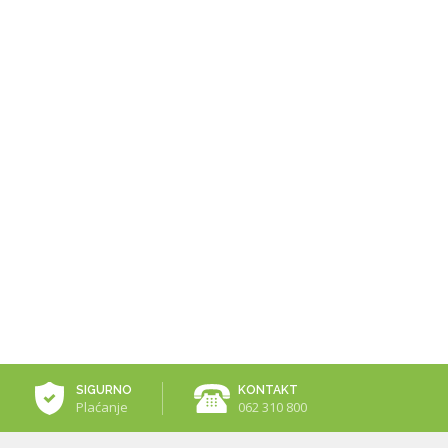
SIGURNO
KONTAKT
Plaćanje
062 310 800