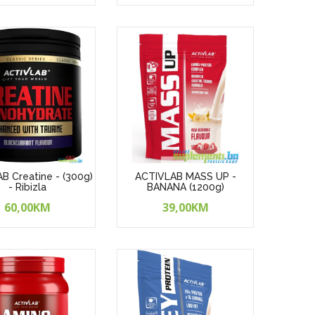
B Creatine - (300g)
ACTIVLAB MASS UP -
- Ribizla
BANANA (1200g)
60,00KM
39,00KM