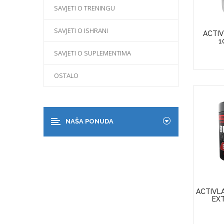
SAVJETI O TRENINGU
SAVJETI O ISHRANI
ACTIV
1
SAVJETI O SUPLEMENTIMA
OSTALO
NAŠA PONUDA
ACTIVL
EXT