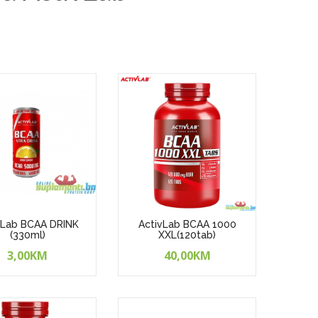
vLab BCAA DRINK
ActivLab BCAA 1000
(330ml)
XXL(120tab)
3,00KM
40,00KM