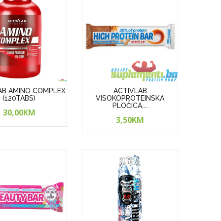
AB AMINO COMPLEX
ACTIVLAB
(120TABS)
VISOKOPROTEINSKA
PLOČICA,...
30,00KM
3,50KM