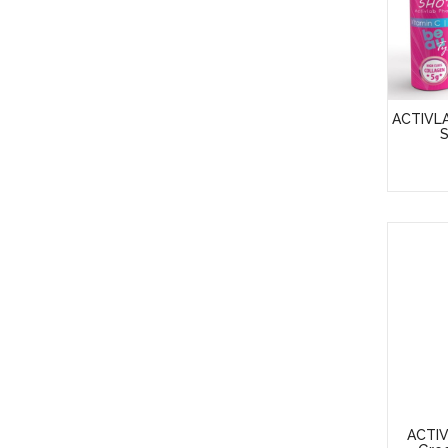
ACTIVLA
S
ACTIV