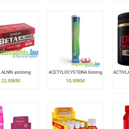
 ALNIN 4000mg
ACETYLOCYSTEINA 600mg
ACTIVLA
22,00KM
10,00KM