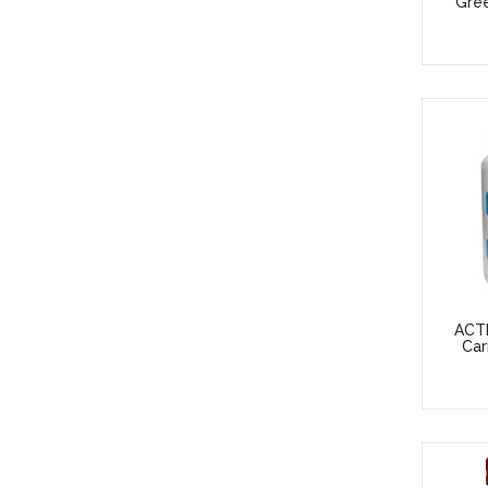
Gree
ACTI
Car