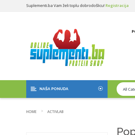
Suplementi.ba Vam želi toplu dobrodošlicu!
Registracija
Prijava
P
NAŠA PONUDA
HOME
ACTIVLAB
Pop