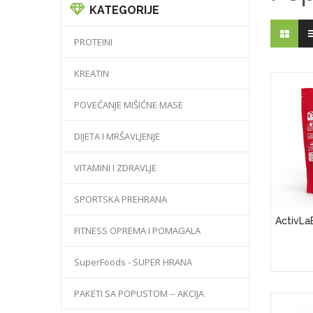
KATEGORIJE
PROTEINI
KREATIN
POVEĆANJE MIŠIĆNE MASE
DIJETA I MRŠAVLJENJE
VITAMINI I ZDRAVLJE
SPORTSKA PREHRANA
ActivLa
FITNESS OPREMA I POMAGALA
SuperFoods - SUPER HRANA
PAKETI SA POPUSTOM -- AKCIJA