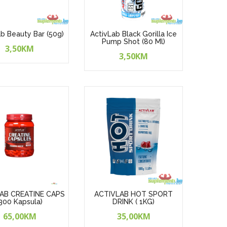
b Beauty Bar (50g)
ActivLab Black Gorilla Ice
Pump Shot (80 Ml)
3,50KM
3,50KM
AB CREATINE CAPS
ACTIVLAB HOT SPORT
300 Kapsula)
DRINK ( 1KG)
65,00KM
35,00KM