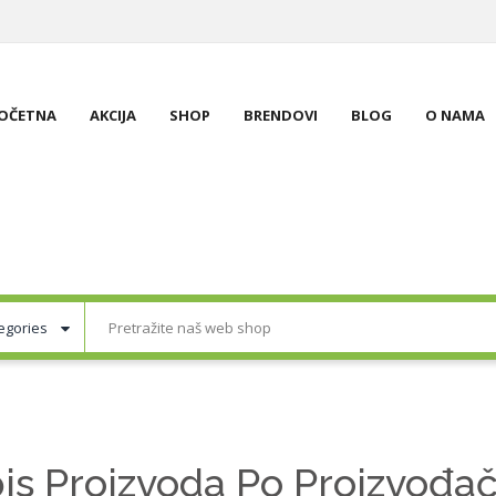
OČETNA
AKCIJA
SHOP
BRENDOVI
BLOG
O NAMA
is Proizvoda Po Proizvođa