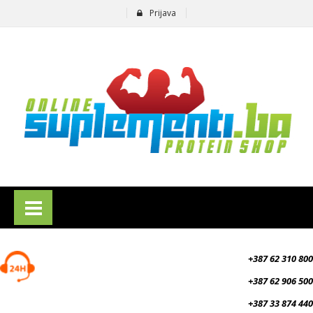
Prijava
suplementi.ba
+387 62 310 800
+387 62 906 500
+387 33 874 440