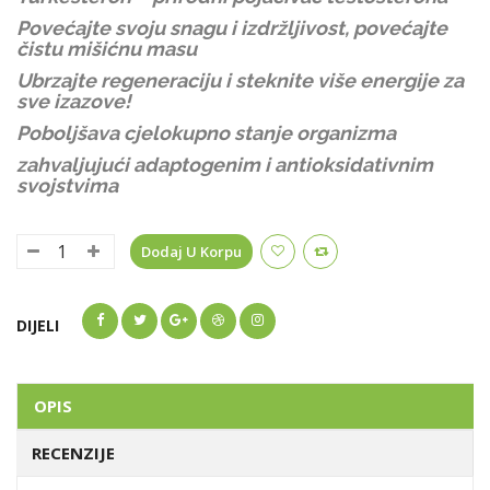
Povećajte svoju snagu i izdržljivost, povećajte
čistu mišićnu masu
Ubrzajte regeneraciju i steknite više energije za
sve
izazove!
Poboljšava cjelokupno stanje organizma
zahvaljujući adaptogenim i antioksidativnim
svojstvima
Dodaj U Korpu
DIJELI
OPIS
RECENZIJE