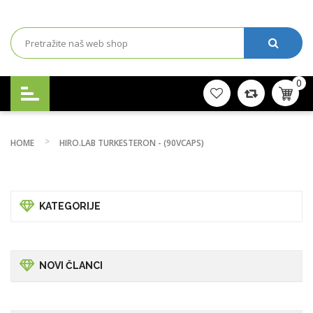
0
HOME
HIRO.LAB TURKESTERON - (90VCAPS)
KATEGORIJE
NOVI ČLANCI