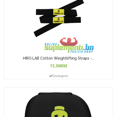
HIRO.LAB Cotton Weightlifting Straps -...
15,00KM
Dostupno