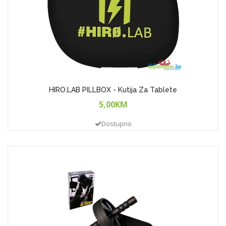
HIRO.LAB PILLBOX - Kutija Za Tablete
5,00KM
Dostupno