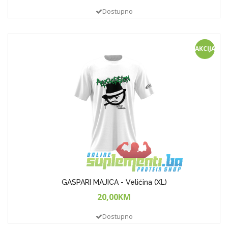
Dostupno
AKCIJA!
GASPARI MAJICA - Veličina (XL)
20,00KM
Dostupno