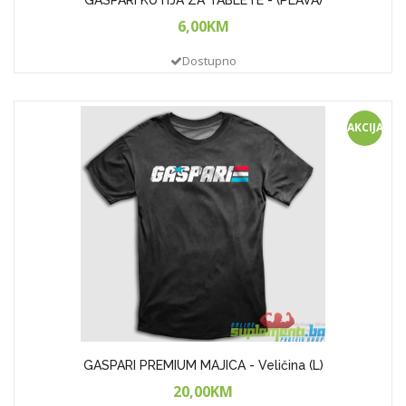
GASPARI KUTIJA ZA TABLETE - (PLAVA)
6,00KM
Dostupno
AKCIJA!
GASPARI PREMIUM MAJICA - Veličina (L)
20,00KM