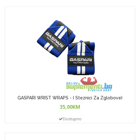
GASPARI WRIST WRAPS - ( Steznici Za Zglobove)
35,00KM
Dostupno