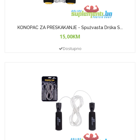
KONOPAC ZA PRESKAKANJE - Spužvasta Drška S...
15,00KM
Dostupno