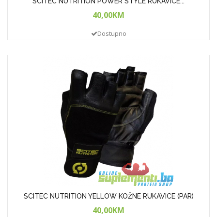
SCITEC NUTRITION POWER STYLE RUKAVICE...
40,00KM
Dostupno
SCITEC NUTRITION YELLOW KOŽNE RUKAVICE (PAR)
40,00KM