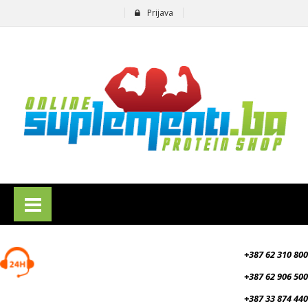
Prijava
suplementi.ba
+387 62 310 800
+387 62 906 500
+387 33 874 440