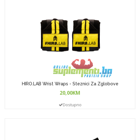
HIRO.LAB Wrist Wraps - Steznici Za Zglobove
20,00KM
Dostupno