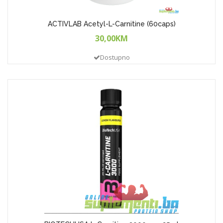
ACTIVLAB Acetyl-L-Carnitine (60caps)
30,00KM
Dostupno