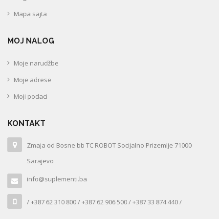
Mapa sajta
MOJ NALOG
Moje narudžbe
Moje adrese
Moji podaci
KONTAKT
Zmaja od Bosne bb TC ROBOT Socijalno Prizemlje 71000
Sarajevo
info@suplementi.ba
/ +387 62 310 800 / +387 62 906 500 / +387 33 874 440 /