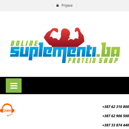
Prijava
suplementi.ba
+387 62 310 800
+387 62 906 500
+387 33 874 440