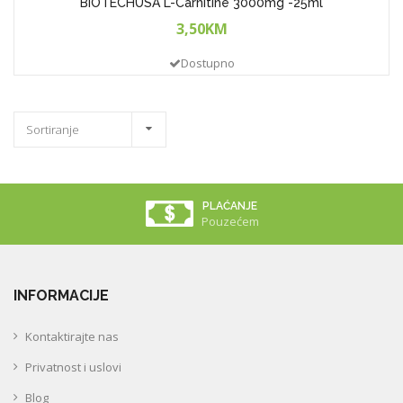
BIOTECHUSA L-Carnitine 3000mg -25ml
3,50KM
Dostupno
Sortiranje
LOJALNOST
Dodatni Popust
INFORMACIJE
Kontaktirajte nas
Privatnost i uslovi
Blog