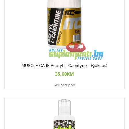
MUSCLE CARE Acetyl L-Carnityne - (90kaps)
35,00KM
Dostupno