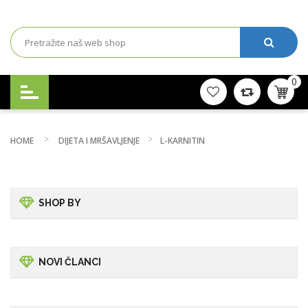
0
HOME
DIJETA I MRŠAVLJENJE
L-KARNITIN
SHOP BY
NOVI ČLANCI