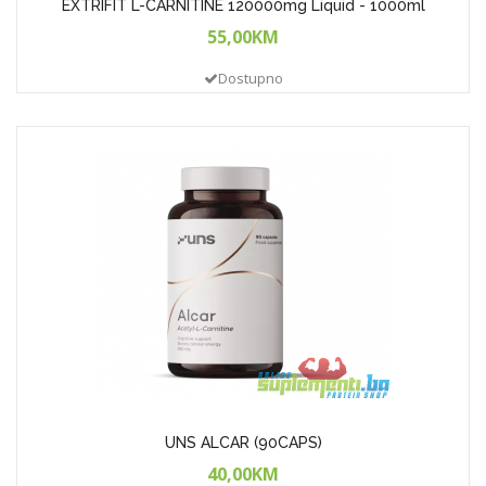
EXTRIFIT L-CARNITINE 120000mg Liquid - 1000ml
55,00KM
Dostupno
UNS ALCAR (90CAPS)
40,00KM