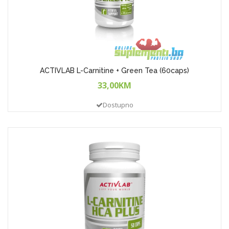
ACTIVLAB L-Carnitine + Green Tea (60caps)
33,00KM
Dostupno