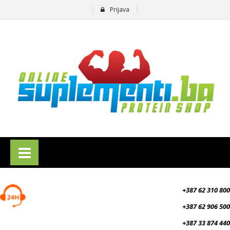
Prijava
suplementi.ba
+387 62 310 800
+387 62 906 500
+387 33 874 440