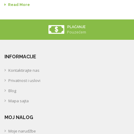
Read More
PLAĆANJE
Pouzećem
INFORMACIJE
Kontaktirajte nas
Privatnost i uslovi
Blog
Mapa sajta
MOJ NALOG
Moje narudžbe