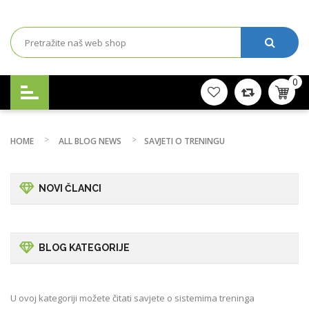
0
HOME
ALL BLOG NEWS
SAVJETI O TRENINGU
NOVI ČLANCI
BLOG KATEGORIJE
U ovoj kategoriji možete čitati savjete o sistemima treninga