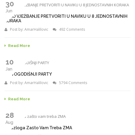
30
Jun
KAKO VJEŽBANJE PRETVORITI U NAVIKU U 8 JEDNOSTAVNIH
KORAKA
Post by:
AmarHalilovic
492 Comments
Read More
10
Jan
NOVOGODIŠNJI PARTY
Post by:
AmarHalilovic
5794 Comments
Read More
28
Aug
5 Razloga Zašto Vam Treba ZMA