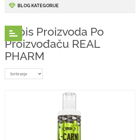
BLOG KATEGORIJE
Popis Proizvoda Po
Proizvođaču REAL
PHARM