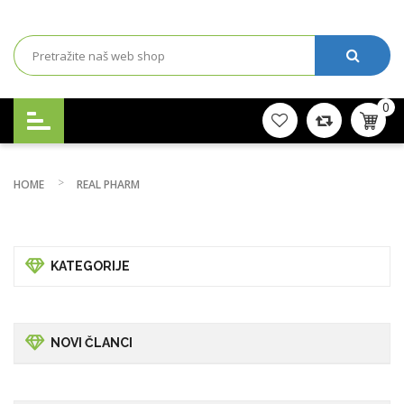
0
HOME
REAL PHARM
KATEGORIJE
NOVI ČLANCI