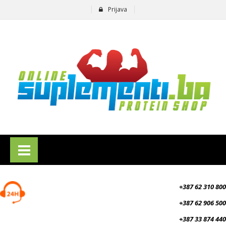
Prijava
suplementi.ba
+387 62 310 800
+387 62 906 500
+387 33 874 440