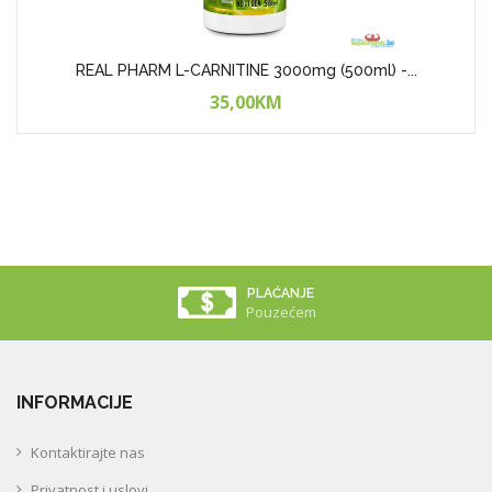
REAL PHARM L-CARNITINE 3000mg (500ml) -...
35,00KM
PLAĆANJE
Pouzećem
INFORMACIJE
Kontaktirajte nas
Privatnost i uslovi