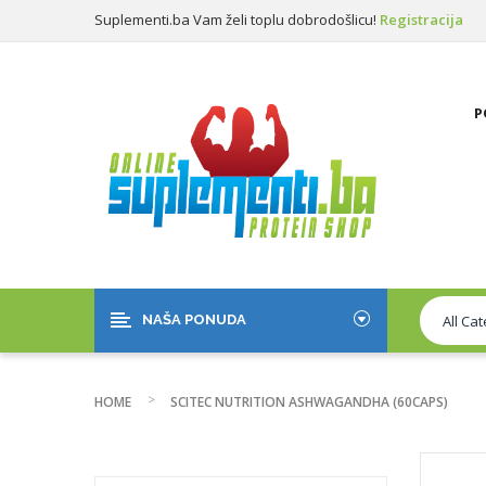
Suplementi.ba Vam želi toplu dobrodošlicu!
Registracija
Prijava
P
NAŠA PONUDA
HOME
SCITEC NUTRITION ASHWAGANDHA (60CAPS)