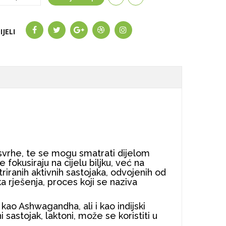
IJELI
 svrhe, te se mogu smatrati dijelom
fokusiraju na cijelu biljku, već na
riranih aktivnih sastojaka, odvojenih od
ka rješenja, proces koji se naziva
kao Ashwagandha, ali i kao indijski
 sastojak, laktoni, može se koristiti u