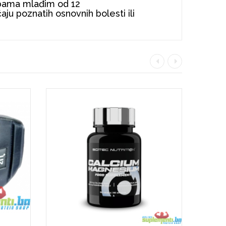
obama mlađim od 12
ju poznatih osnovnih bolesti ili