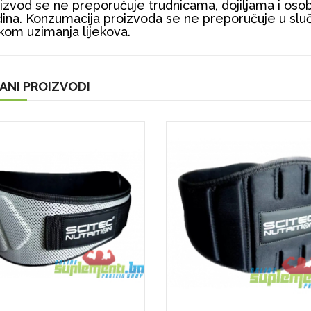
izvod se ne preporučuje trudnicama, dojiljama i os
ina. Konzumacija proizvoda se ne preporučuje u sluča
ekom uzimanja lijekova.
ANI PROIZVODI