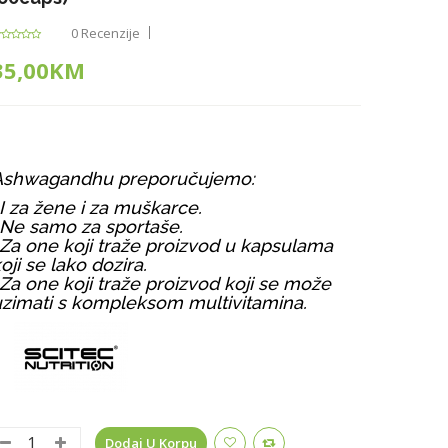
0 Recenzije
35,00KM
Ashwagandhu preporučujemo:
I za žene i za muškarce.
Ne samo za sportaše.
Za one koji traže proizvod u kapsulama
oji se lako dozira.
Za one koji traže proizvod koji se može
zimati s kompleksom multivitamina.
Dodaj U Korpu