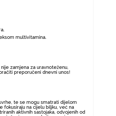
ra.
leksom multivitamina.
 nije zamjena za uravnoteženu,
oračiti preporučeni dnevni unos!
 svrhe, te se mogu smatrati dijelom
fokusiraju na cijelu biljku, već na
riranih aktivnih sastojaka, odvojenih od