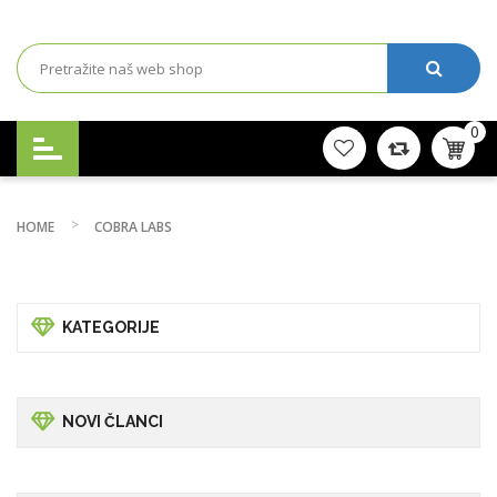
0
HOME
COBRA LABS
KATEGORIJE
NOVI ČLANCI