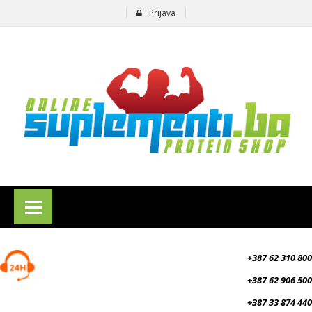
Prijava
suplementi.ba
+387 62 310 800
+387 62 906 500
+387 33 874 440