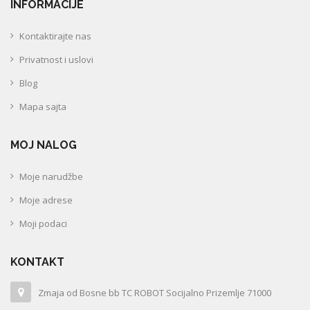
INFORMACIJE
Kontaktirajte nas
Privatnost i uslovi
Blog
Mapa sajta
MOJ NALOG
Moje narudžbe
Moje adrese
Moji podaci
KONTAKT
Zmaja od Bosne bb TC ROBOT Socijalno Prizemlje 71000