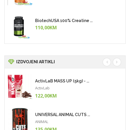
BiotechUSA 100% Creatine ...
110,00KM
IZDVOJENI ARTIKLI
ActivLaB MASS UP (5kg) - ...
ActivLab
122,00KM
UNIVERSAL ANIMAL CUTS ...
ANIMAL
135,00KM