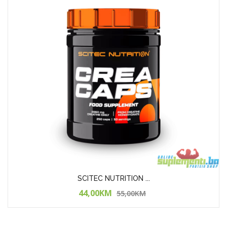
MUTANT CREAKONG CX8
65,00KM