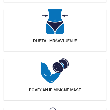
DIJETA I MRŠAVLJENJE
POVEĆANJE MIŠIĆNE MASE