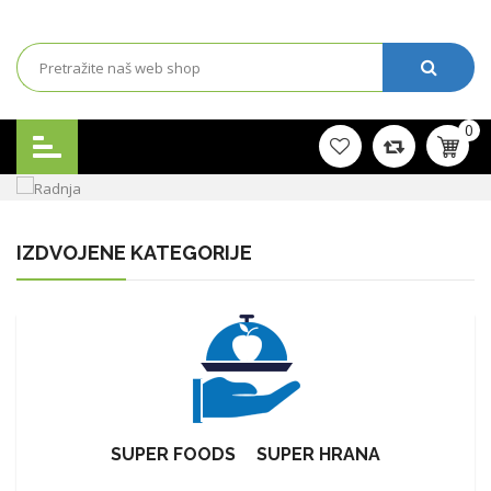
0
IZDVOJENE KATEGORIJE
SUPER FOODS
/
SUPER HRANA