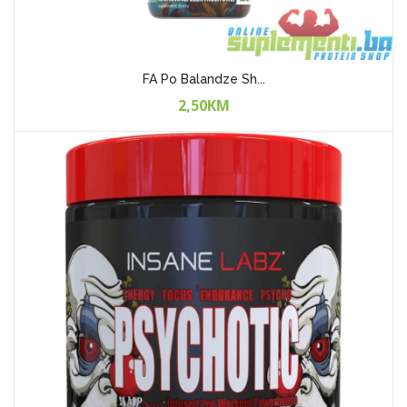
MUSCLE CARE Acety...
35,00KM