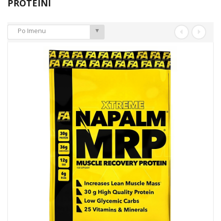
PROTEINI
Po Imenu
▼