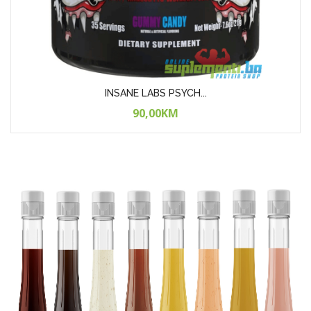
Nutrex Lipo - 6 B...
85,00KM