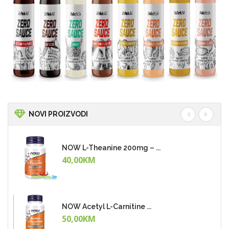
NOVI PROIZVODI
NOW L-Theanine 200mg – ...
40,00KM
NOW Acetyl L-Carnitine ...
50,00KM