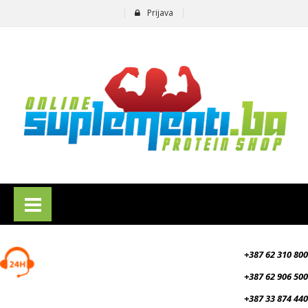
Prijava
suplementi.ba
+387 62 310 800
+387 62 906 500
+387 33 874 440