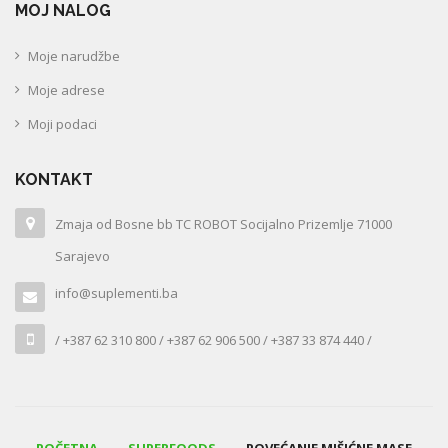
MOJ NALOG
Moje narudžbe
Moje adrese
Moji podaci
KONTAKT
Zmaja od Bosne bb TC ROBOT Socijalno Prizemlje 71000
Sarajevo
info@suplementi.ba
/ +387 62 310 800 / +387 62 906 500 / +387 33 874 440 /