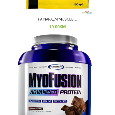
ACTIVLAB Whey Pro...
45,00KM