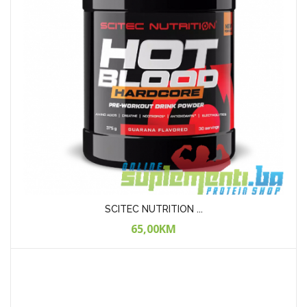
UNS PURE CREATINE...
55,00KM