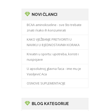
NOVI ČLANCI
BCAA aminokiseline - sve što trebate
znati i kako ih konzumirati
KAKO VJEŽBANJE PRETVORITI U
NAVIKU U 8 JEDNOSTAVNIH KORAKA
Kreatin u sportu: upotreba, koristi i
nuspojave
U apsolutnoj glavna faca - ime mu je
Vasiljević Aca
OSNOVE SUPLEMENTACIJE
BLOG KATEGORIJE