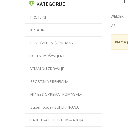
KATEGORIJE
WEIDER
PROTEINI
Više
KREATIN
Nema p
POVEĆANJE MIŠIĆNE MASE
DIJETA I MRŠAVLJENJE
VITAMINI I ZDRAVLJE
SPORTSKA PREHRANA
FITNESS OPREMA I POMAGALA
SuperFoods - SUPER HRANA
PAKETI SA POPUSTOM -- AKCIJA