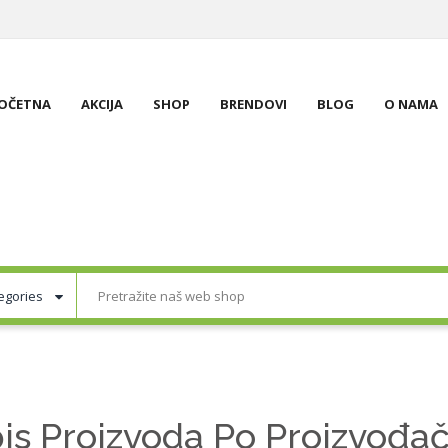
OČETNA
AKCIJA
SHOP
BRENDOVI
BLOG
O NAMA
is Proizvoda Po Proizvođ