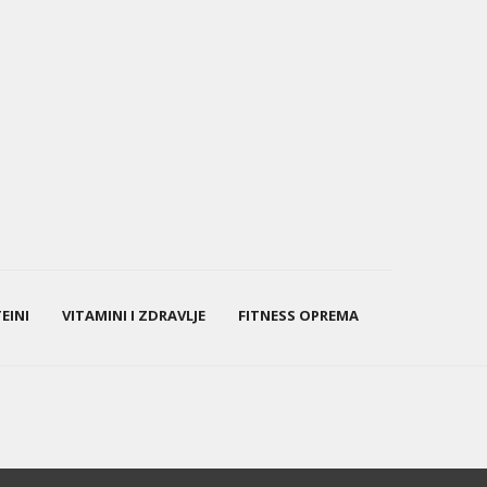
EINI
VITAMINI I ZDRAVLJE
FITNESS OPREMA