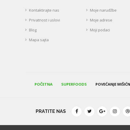
Kontaktirajte nas
Moje narudžbe
Privatnost i uslovi
Moje adrese
Blog
Moji podaci
Mapa sajta
POČETNA
SUPERFOODS
POVEĆANJE MIŠIĆ
PRATITE NAS