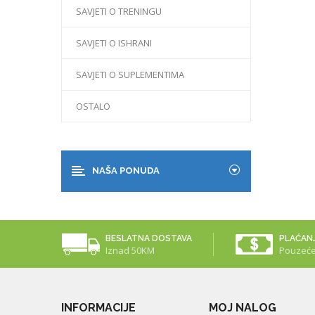
SAVJETI O TRENINGU
SAVJETI O ISHRANI
SAVJETI O SUPLEMENTIMA
OSTALO
NAŠA PONUDA
BESLATNA DOSTAVA
PLAĆAN
Iznad 50KM
Pouzeć
INFORMACIJE
MOJ NALOG