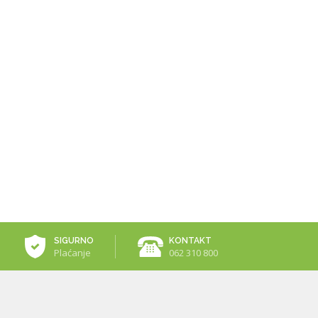
SIGURNO
KONTAKT
Plaćanje
062 310 800