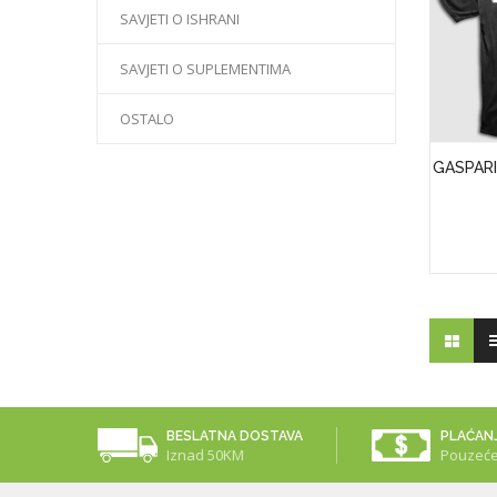
SAVJETI O ISHRANI
SAVJETI O SUPLEMENTIMA
OSTALO
GASPARI
BESLATNA DOSTAVA
PLAĆAN
Iznad 50KM
Pouzeć