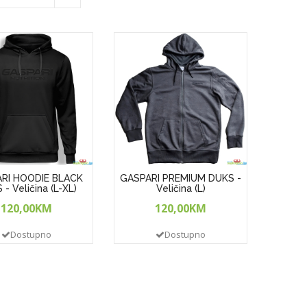
RI HOODIE BLACK
GASPARI PREMIUM DUKS -
- Veličina (L-XL)
Veličina (L)
120,00KM
120,00KM
Dostupno
Dostupno