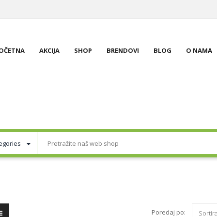
OČETNA
AKCIJA
SHOP
BRENDOVI
BLOG
O NAMA
Poredaj po:
Sortir