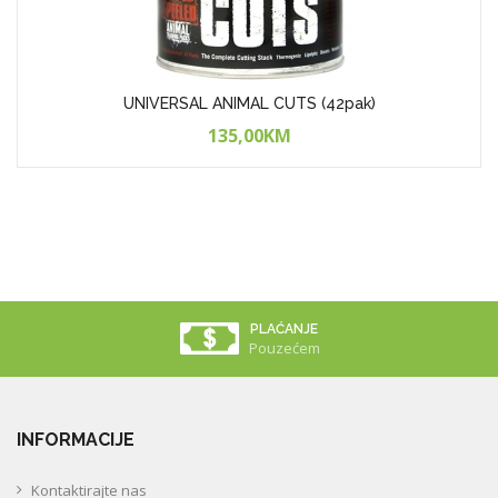
UNIVERSAL ANIMAL CUTS (42pak)
135,00KM
PLAĆANJE
Pouzećem
INFORMACIJE
Kontaktirajte nas