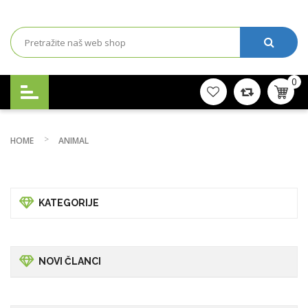
0
HOME
ANIMAL
KATEGORIJE
NOVI ČLANCI