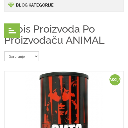
BLOG KATEGORIJE
Popis Proizvoda Po
Proizvođaču ANIMAL
AKCIJA!