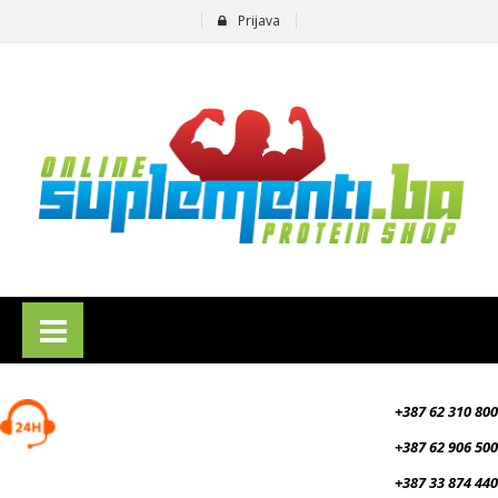
Prijava
suplementi.ba
+387 62 310 800
+387 62 906 500
+387 33 874 440