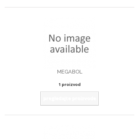
MEGABOL
1 proizvod
pregledajte proizvode