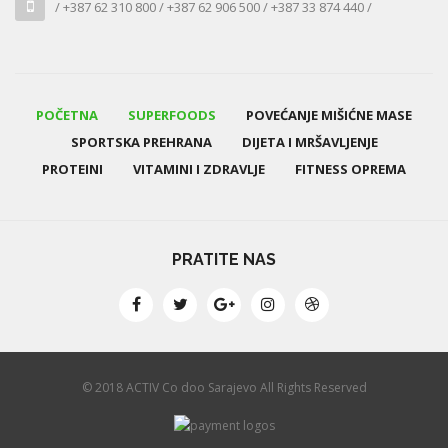
/ +387 62 310 800 / +387 62 906 500 / +387 33 874 440 /
POČETNA
SUPERFOODS
POVEĆANJE MIŠIĆNE MASE
SPORTSKA PREHRANA
DIJETA I MRŠAVLJENJE
PROTEINI
VITAMINI I ZDRAVLJE
FITNESS OPREMA
PRATITE NAS
© 2018 ACTIV Co doo Sarajevo All Rights Reserved