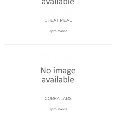
CHEAT MEAL
0 proizvoda
COBRA LABS
0 proizvoda