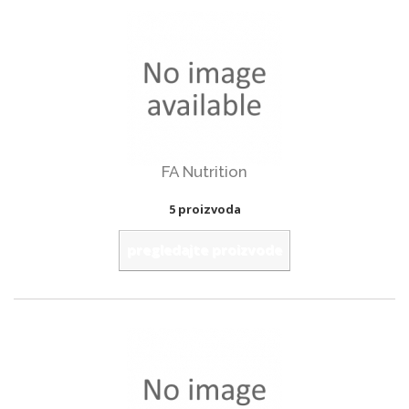
FA Nutrition
5 proizvoda
pregledajte proizvode