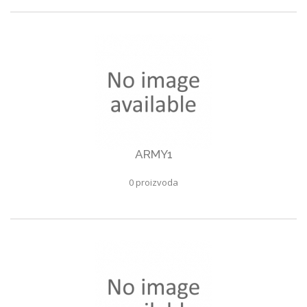
ARMY1
0 proizvoda