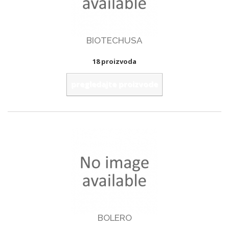
BIOTECHUSA
18 proizvoda
pregledajte proizvode
BOLERO