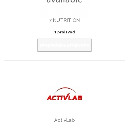
7 NUTRITION
1 proizvod
pregledajte proizvode
ActivLab