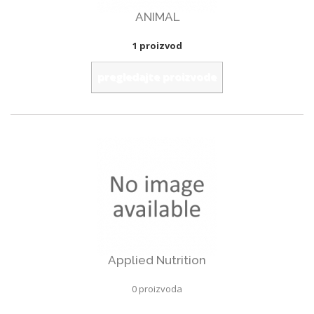
ANIMAL
1 proizvod
pregledajte proizvode
Applied Nutrition
0 proizvoda