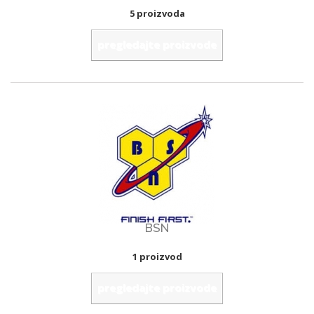
5 proizvoda
pregledajte proizvode
BSN
1 proizvod
pregledajte proizvode