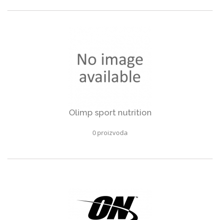
Olimp sport nutrition
0 proizvoda