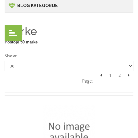
BLOG KATEGORIJE
Marke
Postoje 50 marke
Show:
1
2
Page: