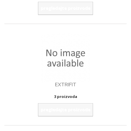
pregledajte proizvode
EXTRIFIT
3 proizvoda
pregledajte proizvode