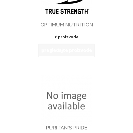
OPTIMUM NUTRITION
6 proizvoda
pregledajte proizvode
PURITAN'S PRIDE