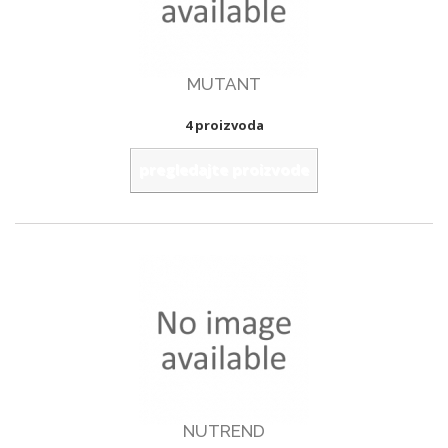
MUTANT
4 proizvoda
pregledajte proizvode
NUTREND