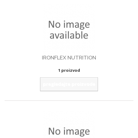
IRONFLEX NUTRITION
1 proizvod
pregledajte proizvode