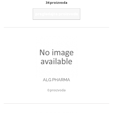
34 proizvoda
pregledajte proizvode
ALG PHARMA
0 proizvoda