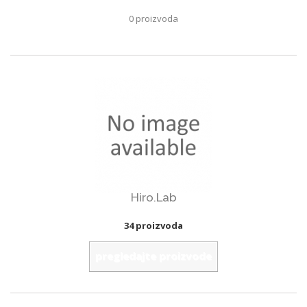
0 proizvoda
Hiro.Lab
34 proizvoda
pregledajte proizvode