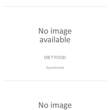
DIET FOOD
0 proizvoda