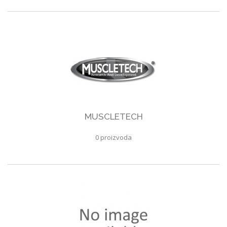
MUSCLETECH
0 proizvoda