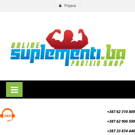
Prijava
suplementi.ba
+387 62 310 800
+387 62 906 500
+387 33 874 440