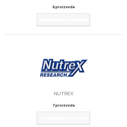
8 proizvoda
pregledajte proizvode
NUTREX
7 proizvoda
pregledajte proizvode