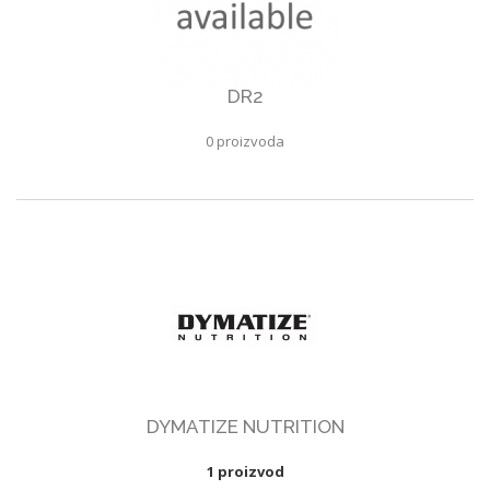
DR2
0 proizvoda
DYMATIZE NUTRITION
1 proizvod