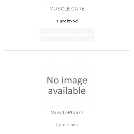
MUSCLE CARE
1 proizvod
pregledajte proizvode
MusclePharm
0 proizvoda