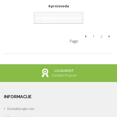
6 proizvoda
pregledajte proizvode
1
2
Page:
LOJALNOST
Dodatni Popust
INFORMACIJE
Kontaktirajte nas