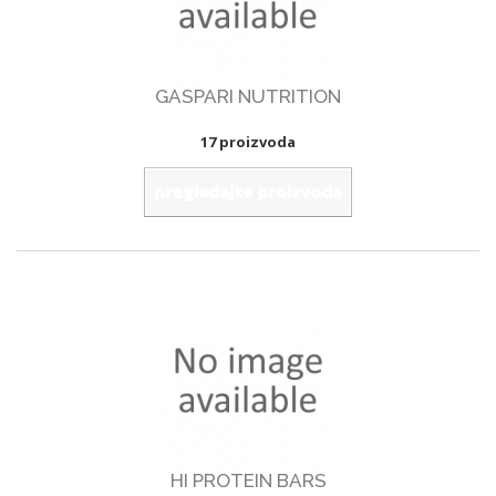
GASPARI NUTRITION
17 proizvoda
pregledajte proizvode
HI PROTEIN BARS