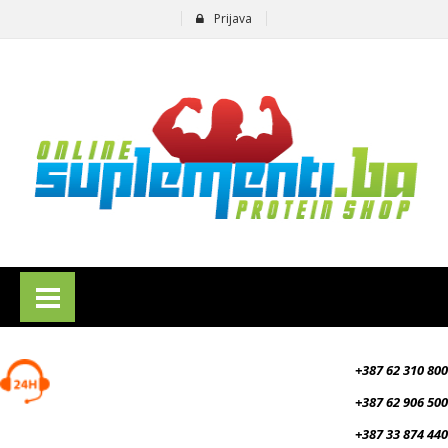
Prijava
suplementi.ba
+387 62 310 800
+387 62 906 500
+387 33 874 440