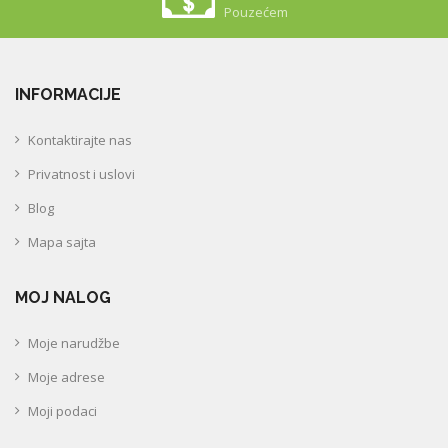
Pouzećem
INFORMACIJE
Kontaktirajte nas
Privatnost i uslovi
Blog
Mapa sajta
MOJ NALOG
Moje narudžbe
Moje adrese
Moji podaci