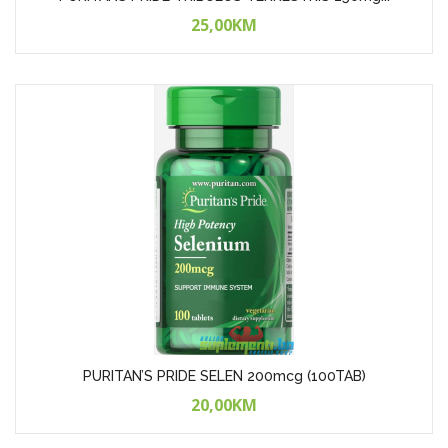
25,00KM
PURITAN’S PRIDE SELEN 200mcg (100TAB)
20,00KM