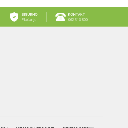
SIGURNO
KONTAKT
Plaćanje
062 310 800