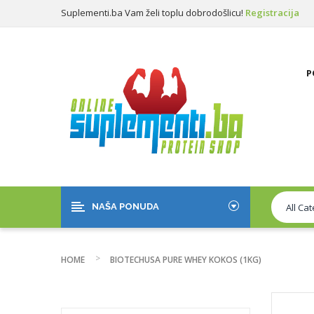
Suplementi.ba Vam želi toplu dobrodošlicu!
Registracija
Prijava
P
NAŠA PONUDA
HOME
BIOTECHUSA PURE WHEY KOKOS (1KG)