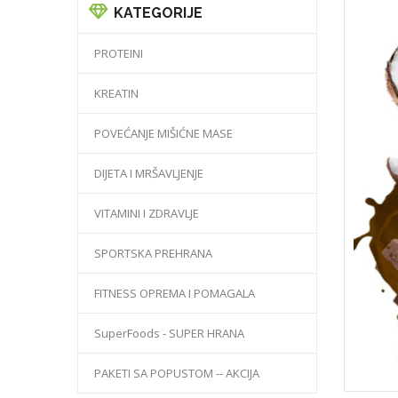
KATEGORIJE
PROTEINI
KREATIN
POVEĆANJE MIŠIĆNE MASE
DIJETA I MRŠAVLJENJE
VITAMINI I ZDRAVLJE
SPORTSKA PREHRANA
FITNESS OPREMA I POMAGALA
SuperFoods - SUPER HRANA
PAKETI SA POPUSTOM -- AKCIJA