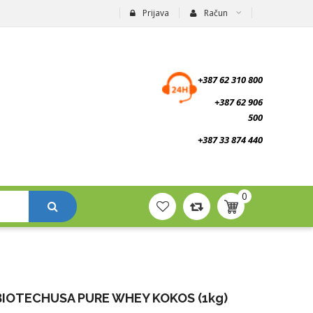
Prijava
Račun
suplementi.ba
+387 62 310 800
+387 62 906
500
+387 33 874 440
0
BIOTECHUSA PURE WHEY KOKOS (1kg)