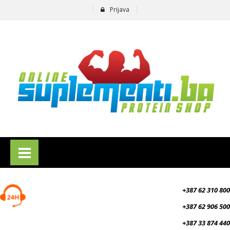
Prijava
suplementi.ba
+387 62 310 800
+387 62 906 500
+387 33 874 440