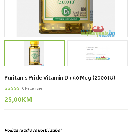
Puritan's Pride Vitamin D3 50 Mcg (2000 IU)
0 Recenzije
25,00KM
Podržava zdrave kosti i zube*