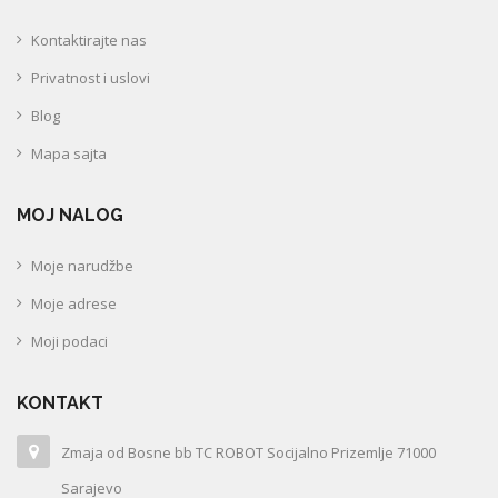
Kontaktirajte nas
Privatnost i uslovi
Blog
Mapa sajta
MOJ NALOG
Moje narudžbe
Moje adrese
Moji podaci
KONTAKT
Zmaja od Bosne bb TC ROBOT Socijalno Prizemlje 71000
Sarajevo