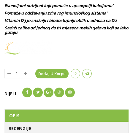
Esencijalni nutrijent koji pomaže u apsorpciji kalcijuma*
Pomaže u održavanju zdravog imunološkog sistema*
Vitamin D3 je snažniji i biodostupniji oblik u odnosu na D2
Sadrži zalihe od jednog do tri mjeseca mekih gelova koji se lako
gutaju
Dodaj U Korpu
DIJELI
OPIS
RECENZIJE