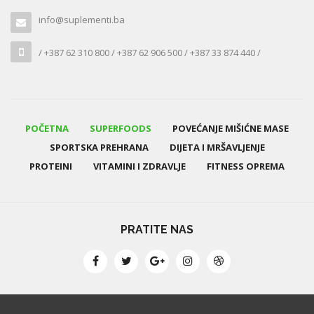
info@suplementi.ba
/ +387 62 310 800 / +387 62 906 500 / +387 33 874 440 /
POČETNA
SUPERFOODS
POVEĆANJE MIŠIĆNE MASE
SPORTSKA PREHRANA
DIJETA I MRŠAVLJENJE
PROTEINI
VITAMINI I ZDRAVLJE
FITNESS OPREMA
PRATITE NAS