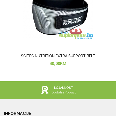
SCITEC NUTRITION EXTRA SUPPORT BELT
40,00KM
LOJALNOST
Dodatni Popust
INFORMACIJE