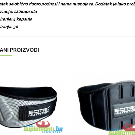
tak se obično dobro podnosi i nema nuspojava. Dodatak je lako proba
vanje: 120kapsula
iranje: 4 kapsula
iranja: 30
ANI PROIZVODI