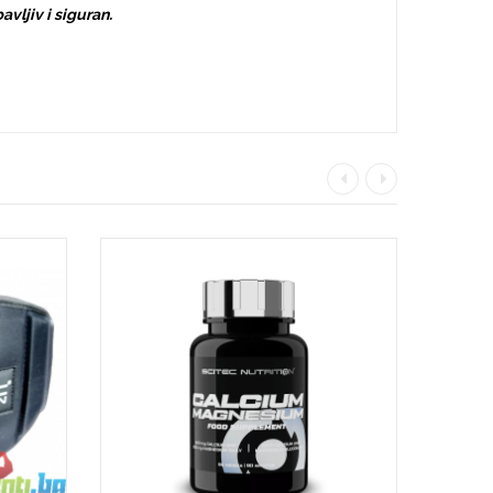
vljiv i siguran.