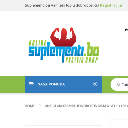
Suplementi.ba Vam želi toplu dobrodošlicu!
Registracija
Prijava
P
NAŠA PONUDA
HOME
UNS GLUKOZAMIN HONDROITIN MSM & VIT.C (120 