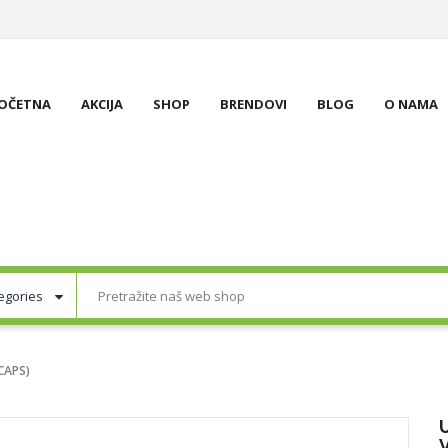
OČETNA
AKCIJA
SHOP
BRENDOVI
BLOG
O NAMA
CAPS)
V