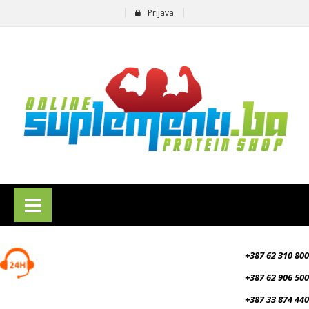
Prijava
suplementi.ba
+387 62 310 800
+387 62 906 500
+387 33 874 440