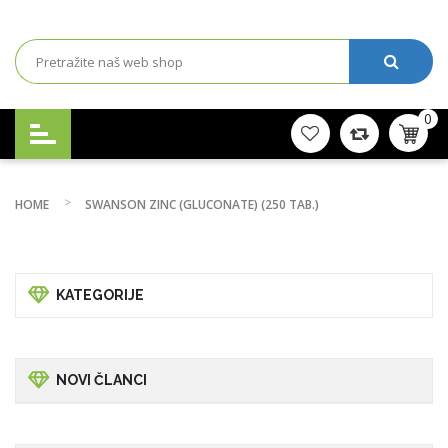
0
HOME
SWANSON ZINC (GLUCONATE) (250 TAB.)
KATEGORIJE
NOVI ČLANCI