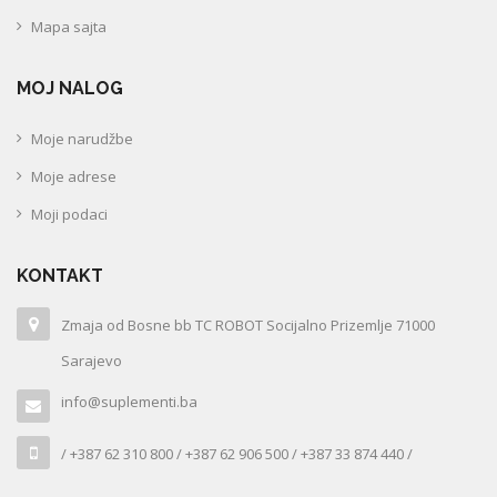
Mapa sajta
MOJ NALOG
Moje narudžbe
Moje adrese
Moji podaci
KONTAKT
Zmaja od Bosne bb TC ROBOT Socijalno Prizemlje 71000
Sarajevo
info@suplementi.ba
/ +387 62 310 800 / +387 62 906 500 / +387 33 874 440 /