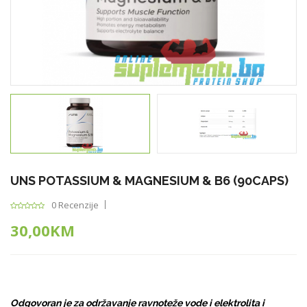
UNS POTASSIUM & MAGNESIUM & B6 (90CAPS)
0 Recenzije
30,00KM
Odgovoran je za održavanje ravnoteže vode i elektrolita i