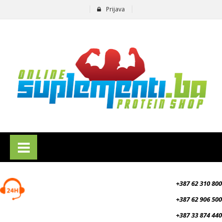
Prijava
suplementi.ba
+387 62 310 800
+387 62 906 500
+387 33 874 440