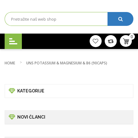
0
HOME
UNS POTASSIUM & MAGNESIUM & B6 (90CAPS)
KATEGORIJE
NOVI ČLANCI