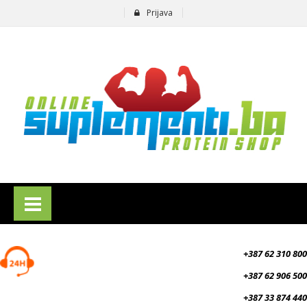
Prijava
suplementi.ba
+387 62 310 800
+387 62 906 500
+387 33 874 440