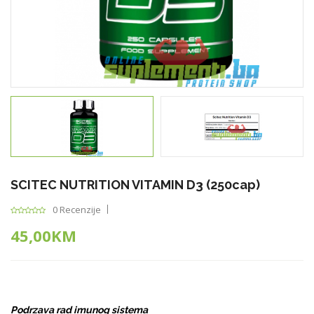
SCITEC NUTRITION VITAMIN D3 (250cap)
0 Recenzije
45,00KM
Podrzava rad imunog sistema