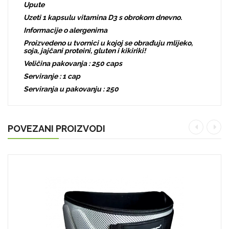
Upute
Uzeti 1 kapsulu vitamina D3 s obrokom dnevno.
Informacije o alergenima
Proizvedeno u tvornici u kojoj se obrađuju mlijeko,
soja, jajčani proteini, gluten i kikiriki!
Veličina pakovanja : 250 caps
Serviranje : 1 cap
Serviranja u pakovanju : 250
POVEZANI PROIZVODI