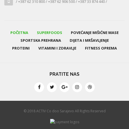
/ +387 62 310 800 / +387 62 906 500 / +387 33 874 440 /
POČETNA
SUPERFOODS
POVEĆANJE MIŠIĆNE MASE
SPORTSKA PREHRANA
DIJETA I MRŠAVLJENJE
PROTEINI
VITAMINI I ZDRAVLJE
FITNESS OPREMA
PRATITE NAS
© 2018 ACTIV Co doo Sarajevo All Rights Reserved