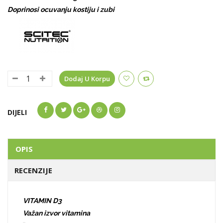
Doprinosi ocuvanju kostiju i zubi
Dodaj U Korpu
DIJELI
OPIS
RECENZIJE
VITAMIN D3
Važan izvor vitamina