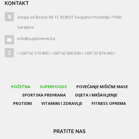
KONTAKT
Zmaja od Bosne bb TC ROBOT Socijalno Prizemlje 71000
Sarajevo
info@suplementi.ba
/ +387 62 310 800 / +387 62 906 500 / +387 33 874 440 /
POČETNA
SUPERFOODS
POVEĆANJE MIŠIĆNE MASE
SPORTSKA PREHRANA
DIJETA I MRŠAVLJENJE
PROTEINI
VITAMINI I ZDRAVLJE
FITNESS OPREMA
PRATITE NAS