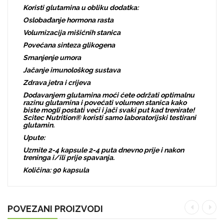
Koristi glutamina u obliku dodatka:
Oslobađanje hormona rasta
Volumizacija mišićnih stanica
Povećana sinteza glikogena
Smanjenje umora
Jačanje imunološkog sustava
Zdrava jetra i crijeva
Dodavanjem glutamina moći ćete održati optimalnu
razinu glutamina i povećati volumen stanica kako
biste mogli postati veći i jači svaki put kad trenirate!
Scitec Nutrition® koristi samo laboratorijski testirani
glutamin.
Upute:
Uzmite 2-4 kapsule 2-4 puta dnevno prije i nakon
treninga i/ili prije spavanja.
Količina: 90 kapsula
POVEZANI PROIZVODI