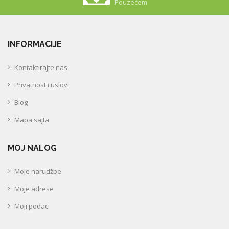
Pouzećem
INFORMACIJE
Kontaktirajte nas
Privatnost i uslovi
Blog
Mapa sajta
MOJ NALOG
Moje narudžbe
Moje adrese
Moji podaci