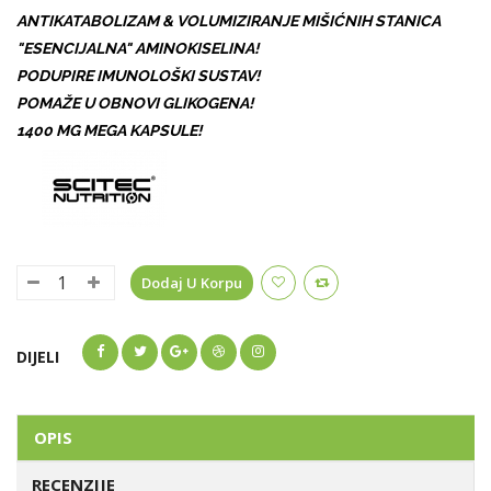
ANTIKATABOLIZAM & VOLUMIZIRANJE MIŠIĆNIH STANICA
"ESENCIJALNA" AMINOKISELINA!
PODUPIRE IMUNOLOŠKI SUSTAV!
POMAŽE U OBNOVI GLIKOGENA!
1400 MG MEGA KAPSULE!
Dodaj U Korpu
DIJELI
OPIS
RECENZIJE