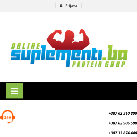
Prijava
suplementi.ba
+387 62 310 800
+387 62 906 500
+387 33 874 440