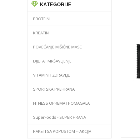
KATEGORIJE
PROTEINI
KREATIN
POVEĆANJE MIŠIĆNE MASE
DIJETA I MRŠAVLJENJE
VITAMINI I ZDRAVLJE
SPORTSKA PREHRANA
FITNESS OPREMA I POMAGALA
SuperFoods - SUPER HRANA
PAKETI SA POPUSTOM -- AKCIJA