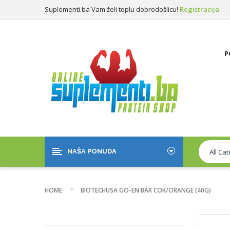
Suplementi.ba Vam želi toplu dobrodošlicu!
Registracija
Prijava
P
NAŠA PONUDA
HOME
BIOTECHUSA GO-EN BAR COK/ORANGE (40G)