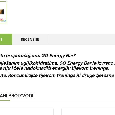
IS
RECENZIJE
to preporučujemo GO Energy Bar?
iješanim ugljikohidratima, GO Energy Bar je izvrsno
avlju i žele nadoknaditi energiju tijekom treninga.
te:
Konzumirajte tijekom treninga ili druge tjelesne 
ANI PROIZVODI