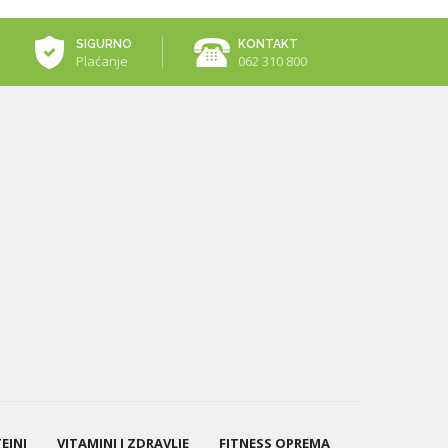
SIGURNO
KONTAKT
Plaćanje
062 310 800
EINI
VITAMINI I ZDRAVLJE
FITNESS OPREMA