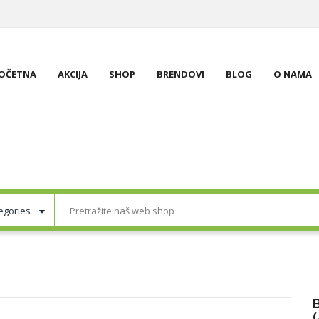
OČETNA
AKCIJA
SHOP
BRENDOVI
BLOG
O NAMA
(