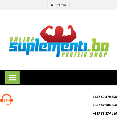
Prijava
suplementi.ba
+387 62 310 800
+387 62 906 500
+387 33 874 440