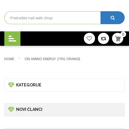
0
HOME
ON AMINO ENERGY 270G ORANGE
KATEGORIJE
NOVI ČLANCI