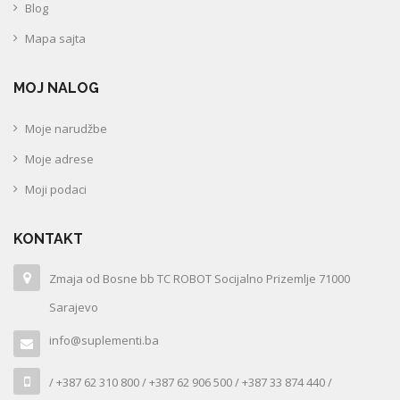
Blog
Mapa sajta
MOJ NALOG
Moje narudžbe
Moje adrese
Moji podaci
KONTAKT
Zmaja od Bosne bb TC ROBOT Socijalno Prizemlje 71000
Sarajevo
info@suplementi.ba
/ +387 62 310 800 / +387 62 906 500 / +387 33 874 440 /