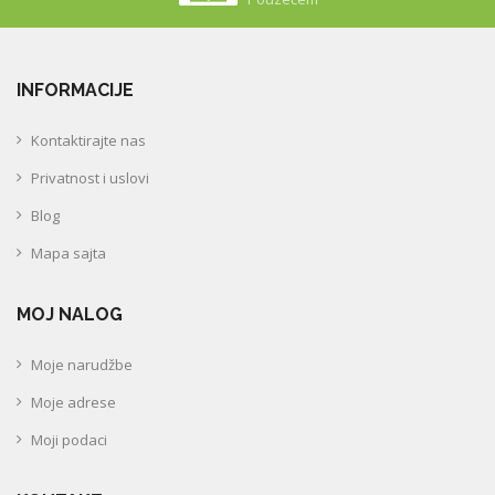
INFORMACIJE
Kontaktirajte nas
Privatnost i uslovi
Blog
Mapa sajta
MOJ NALOG
Moje narudžbe
Moje adrese
Moji podaci