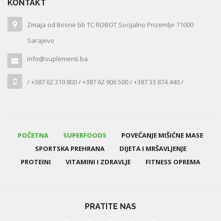
KONTAKT
Zmaja od Bosne bb TC ROBOT Socijalno Prizemlje 71000
Sarajevo
info@suplementi.ba
/ +387 62 310 800 / +387 62 906 500 / +387 33 874 440 /
POČETNA
SUPERFOODS
POVEĆANJE MIŠIĆNE MASE
SPORTSKA PREHRANA
DIJETA I MRŠAVLJENJE
PROTEINI
VITAMINI I ZDRAVLJE
FITNESS OPREMA
PRATITE NAS