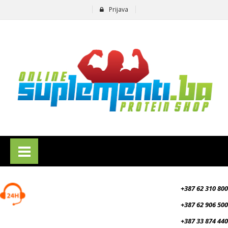
Prijava
suplementi.ba
+387 62 310 800
+387 62 906 500
+387 33 874 440