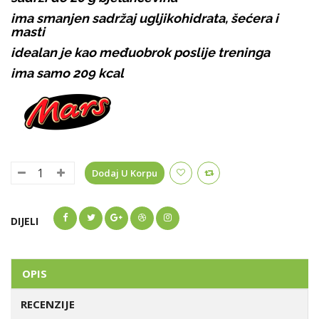
ima smanjen sadržaj ugljikohidrata, šećera i
masti
idealan je kao međuobrok poslije treninga
ima samo 209 kcal
Dodaj U Korpu
DIJELI
OPIS
RECENZIJE