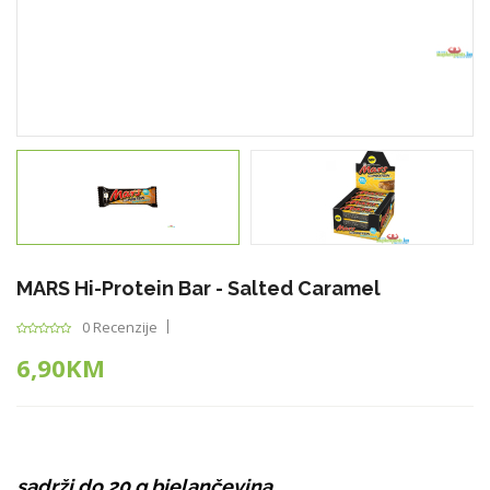
MARS Hi-Protein Bar - Salted Caramel
0 Recenzije
6,90KM
sadrži do 20 g bjelančevina