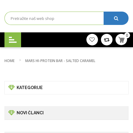
0
HOME
MARS HI-PROTEIN BAR - SALTED CARAMEL
KATEGORIJE
NOVI ČLANCI