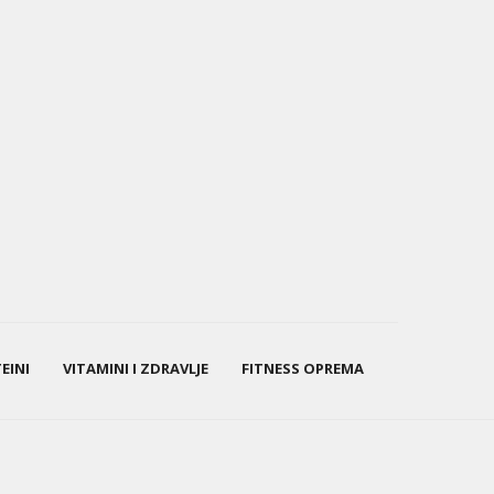
EINI
VITAMINI I ZDRAVLJE
FITNESS OPREMA