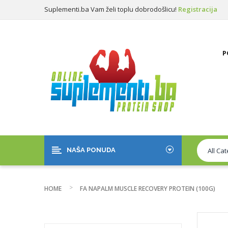
Suplementi.ba Vam želi toplu dobrodošlicu!
Registracija
Prijava
P
NAŠA PONUDA
HOME
FA NAPALM MUSCLE RECOVERY PROTEIN (100G)