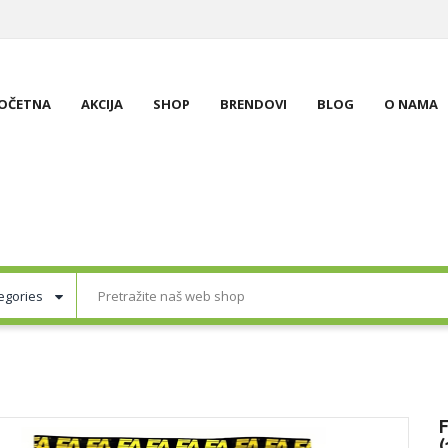
OČETNA
AKCIJA
SHOP
BRENDOVI
BLOG
O NAMA
(