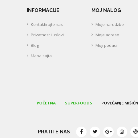
INFORMACIJE
MOJ NALOG
Kontaktirajte nas
Moje narudžbe
Privatnost i uslovi
Moje adrese
Blog
Moji podaci
Mapa sajta
POČETNA
SUPERFOODS
POVEĆANJE MIŠIĆ
PRATITE NAS