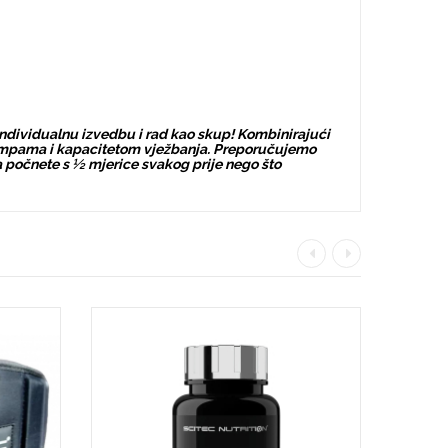
 individualnu izvedbu i rad kao skup! Kombinirajući
pumpama i kapacitetom vježbanja. Preporučujemo
da počnete s ½ mjerice svakog prije nego što