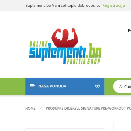
Suplementi.ba Vam želi toplu dobrodošlicu!
Registracija
Prijava
P
NAŠA PONUDA
HOME
PROSUPPS DR.JEKYLL SIGNATURE PRE-WORKOUT PO