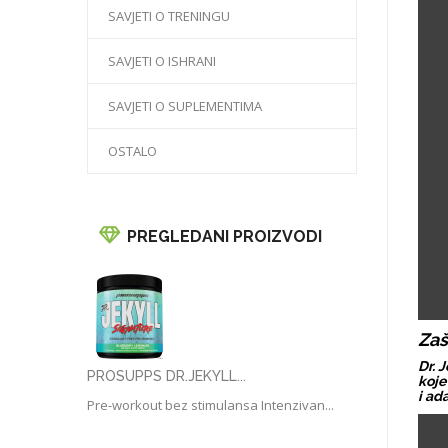
SAVJETI O TRENINGU
SAVJETI O ISHRANI
SAVJETI O SUPLEMENTIMA
OSTALO
PREGLEDANI PROIZVODI
Zaš
Dr. 
PROSUPPS DR.JEKYLL...
koje
i ad
Pre-workout bez stimulansa Intenzivan...