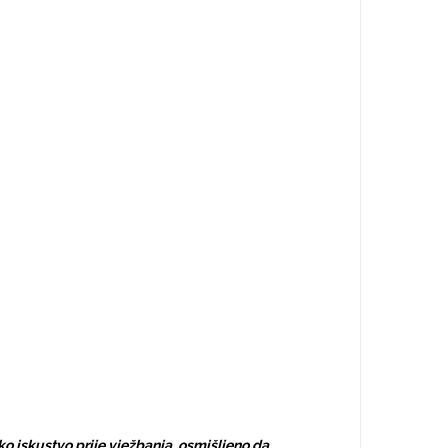
ko iskustvo prije vježbanja, osmišljeno da