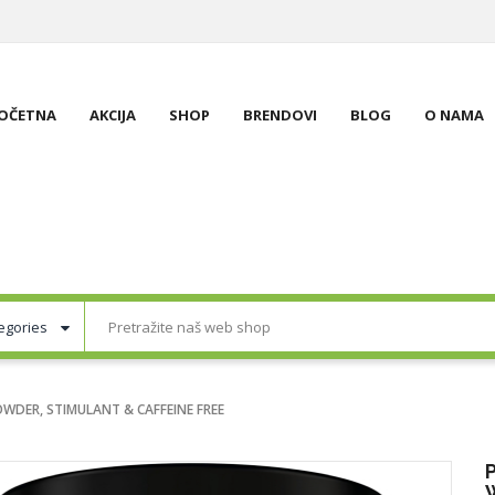
OČETNA
AKCIJA
SHOP
BRENDOVI
BLOG
O NAMA
WDER, STIMULANT & CAFFEINE FREE