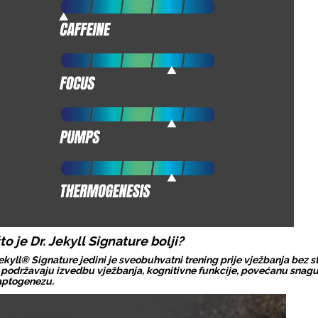
to je Dr. Jekyll Signature bolji?
Jekyll® Signature jedini je sveobuhvatni trening prije vježbanja bez 
 podržavaju izvedbu vježbanja, kognitivne funkcije, povećanu snagu,
aptogenezu.