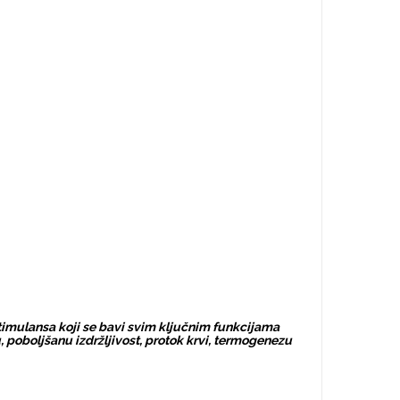
stimulansa koji se bavi svim ključnim funkcijama
 poboljšanu izdržljivost, protok krvi, termogenezu