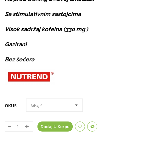
Sa stimulativnim sastojcima
Visok sadržaj kofeina (330 mg )
Gazirani
Bez šećera
OKUS
Dodaj U Korpu