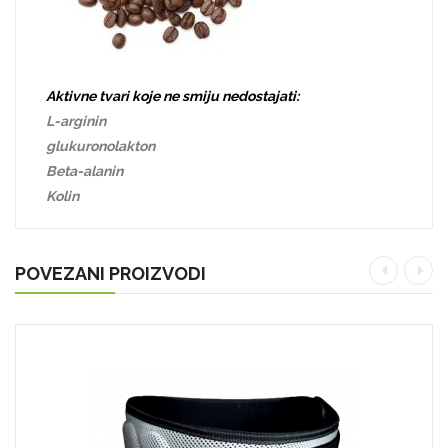
Aktivne tvari koje ne smiju nedostajati:
L-arginin
glukuronolakton
Beta-alanin
Kolin
POVEZANI PROIZVODI