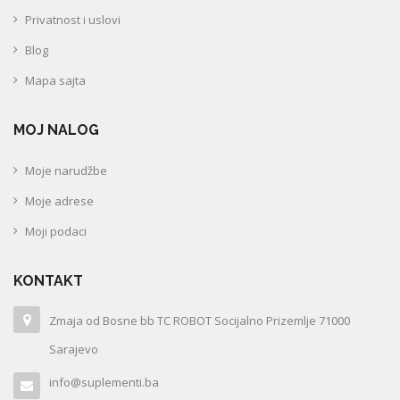
Privatnost i uslovi
Blog
Mapa sajta
MOJ NALOG
Moje narudžbe
Moje adrese
Moji podaci
KONTAKT
Zmaja od Bosne bb TC ROBOT Socijalno Prizemlje 71000
Sarajevo
info@suplementi.ba