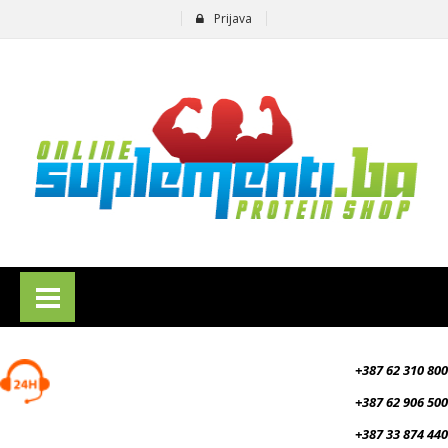
Prijava
suplementi.ba
+387 62 310 800
+387 62 906 500
+387 33 874 440