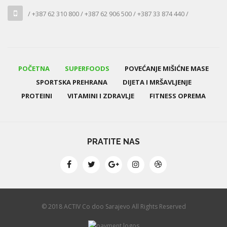
/ +387 62 310 800 / +387 62 906 500 / +387 33 874 440 /
POČETNA
SUPERFOODS
POVEĆANJE MIŠIĆNE MASE
SPORTSKA PREHRANA
DIJETA I MRŠAVLJENJE
PROTEINI
VITAMINI I ZDRAVLJE
FITNESS OPREMA
PRATITE NAS
© 2018 ACTIV Co doo Sarajevo All Rights Reserved