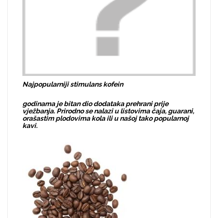
Najpopularniji stimulans kofein
godinama je bitan dio dodataka prehrani prije
vježbanja. Prirodno se nalazi u listovima čaja, guarani,
orašastim plodovima kola ili u našoj tako popularnoj
kavi.