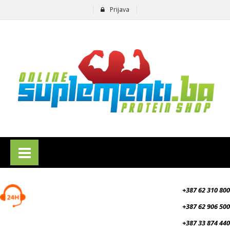
Prijava
suplementi.ba
+387 62 310 800
+387 62 906 500
+387 33 874 440