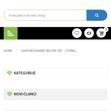
0
HOME
GASPARI SHAKER CRATER CAP - (770ML)
KATEGORIJE
NOVI ČLANCI