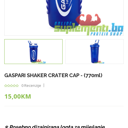
GASPARI SHAKER CRATER CAP - (770ml)
0 Recenzije
15,00KM
⭐ Posebno dizajnirana lopta za miješanje