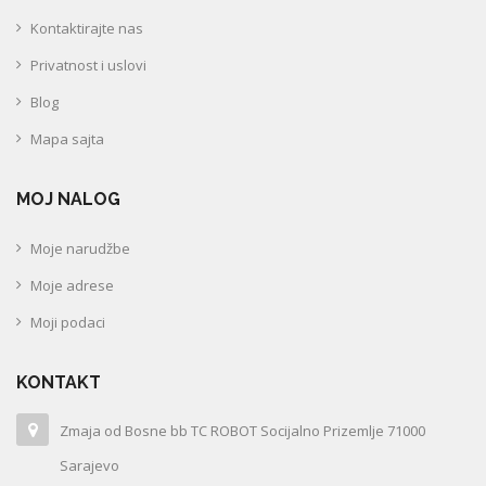
Kontaktirajte nas
Privatnost i uslovi
Blog
Mapa sajta
MOJ NALOG
Moje narudžbe
Moje adrese
Moji podaci
KONTAKT
Zmaja od Bosne bb TC ROBOT Socijalno Prizemlje 71000
Sarajevo