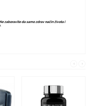
Ne zaboravite da samo zdrav način života i
.