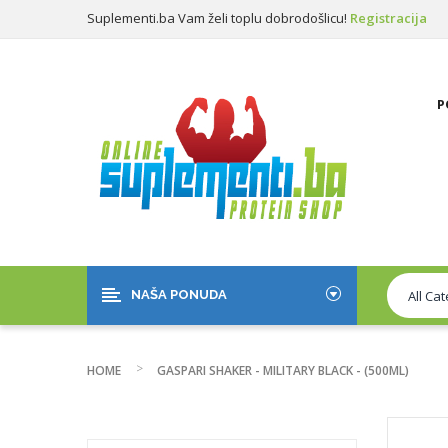
Suplementi.ba Vam želi toplu dobrodošlicu!
Registracija
Prijava
P
NAŠA PONUDA
HOME
GASPARI SHAKER - MILITARY BLACK - (500ML)