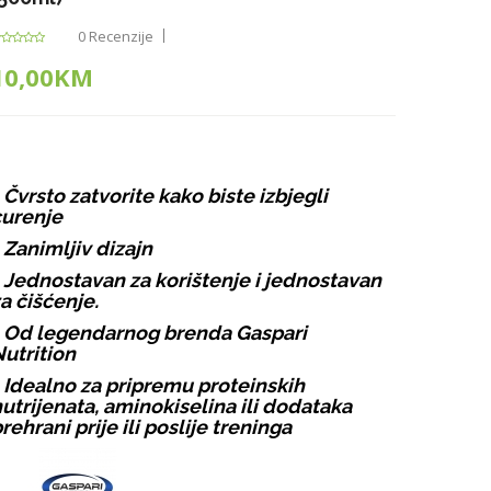
0 Recenzije
10,00KM
 Čvrsto zatvorite kako biste izbjegli
urenje
 Zanimljiv dizajn
 Jednostavan za korištenje i jednostavan
a čišćenje.
 Od legendarnog brenda Gaspari
utrition
 Idealno za pripremu proteinskih
utrijenata, aminokiselina ili dodataka
rehrani prije ili poslije treninga