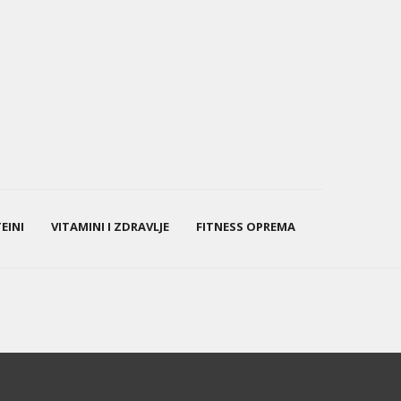
EINI
VITAMINI I ZDRAVLJE
FITNESS OPREMA