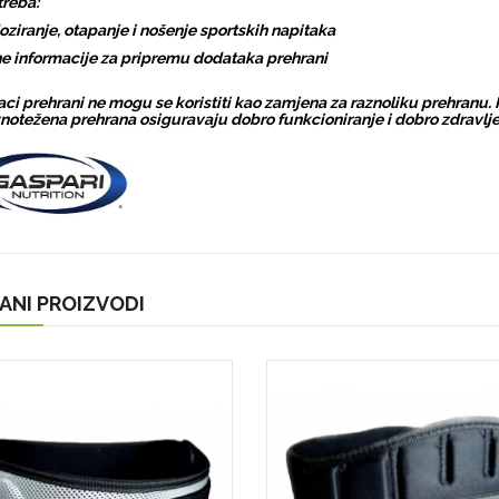
reba:
oziranje, otapanje i nošenje sportskih napitaka
e informacije za pripremu dodataka prehrani
ci prehrani ne mogu se koristiti kao zamjena za raznoliku prehranu. 
notežena prehrana osiguravaju dobro funkcioniranje i dobro zdravlje
ANI PROIZVODI