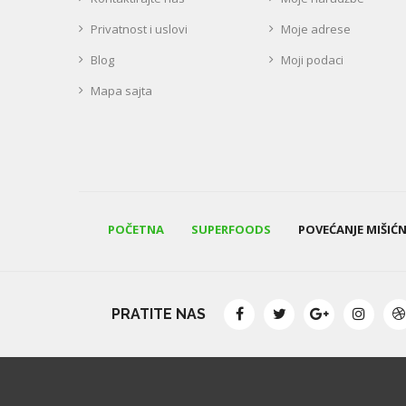
Privatnost i uslovi
Moje adrese
Blog
Moji podaci
Mapa sajta
POČETNA
SUPERFOODS
POVEĆANJE MIŠIĆ
PRATITE NAS