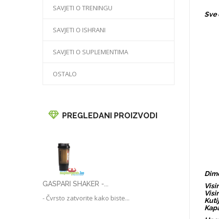
SAVJETI O TRENINGU
Sve 
SAVJETI O ISHRANI
SAVJETI O SUPLEMENTIMA
OSTALO
PREGLEDANI PROIZVODI
Dime
GASPARI SHAKER -...
Visi
Visi
- Čvrsto zatvorite kako biste...
Kuti
Kapa