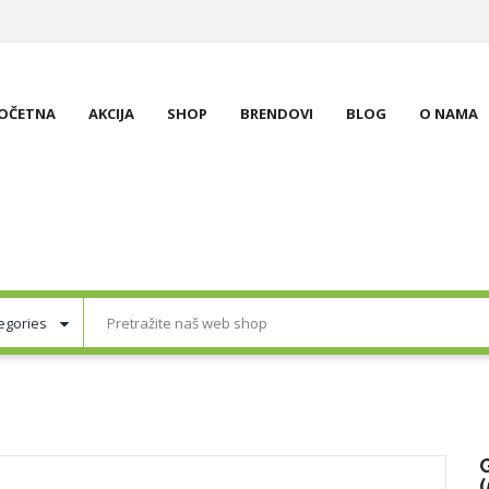
OČETNA
AKCIJA
SHOP
BRENDOVI
BLOG
O NAMA
(