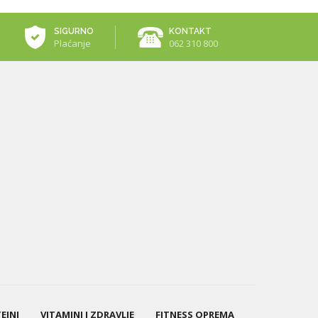
SIGURNO
KONTAKT
Plaćanje
062 310 800
EINI
VITAMINI I ZDRAVLJE
FITNESS OPREMA