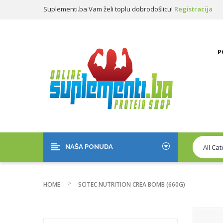
Suplementi.ba Vam želi toplu dobrodošlicu!
Registracija
Prijava
P
NAŠA PONUDA
HOME
SCITEC NUTRITION CREA BOMB (660G)