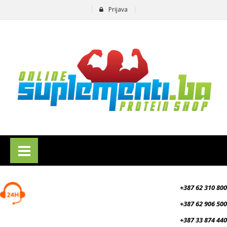
Prijava
suplementi.ba
+387 62 310 800
+387 62 906 500
+387 33 874 440