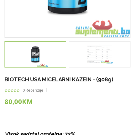
BIOTECH USA MICELARNI KAZEIN - (908g)
0 Recenzije
80,00KM
Visok sadržaj proteina: 73%