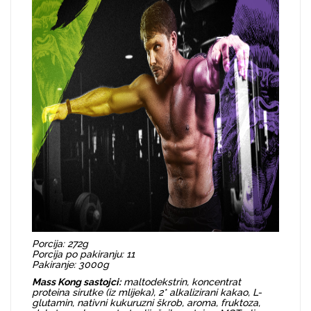
Porcija: 272g
Porcija po pakiranju: 11
Pakiranje: 3000g
Mass Kong sastojci:
maltodekstrin, koncentrat
proteina sirutke (iz mlijeka), 2* alkalizirani kakao, L-
glutamin, nativni kukuruzni škrob, aroma, fruktoza,