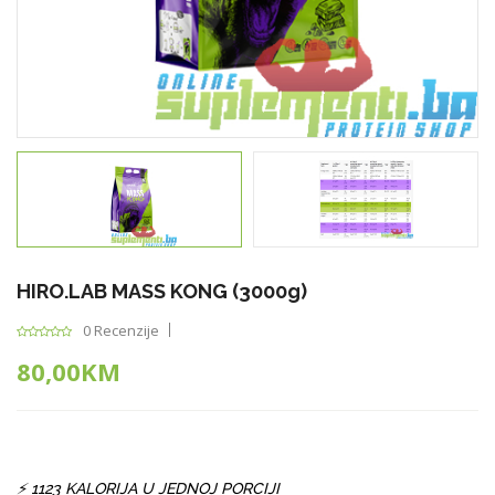
HIRO.LAB MASS KONG (3000g)
0 Recenzije
80,00KM
⚡ 1123 KALORIJA U JEDNOJ PORCIJI