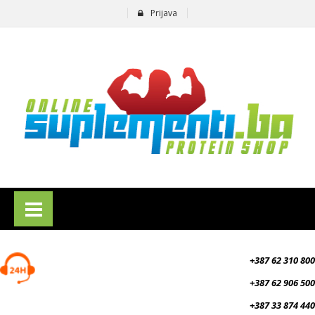
Prijava
suplementi.ba
+387 62 310 800
+387 62 906 500
+387 33 874 440