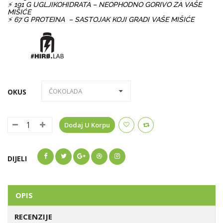
⚡ 191 G UGLJIKOHIDRATA – NEOPHODNO GORIVO ZA VAŠE
MIŠIĆE
⚡ 67 G PROTEINA – SASTOJAK KOJI GRADI VAŠE MIŠIĆE
OKUS
Dodaj U Korpu
DIJELI
OPIS
RECENZIJE