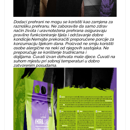
Dodaci prehrani ne mogu se koristiti kao zamjena za
raznoliku prehranu. Ne zaboravite da samo zdrav
način života i uravnotežena prehrana osiguravaju
pravilno funkcioniranje tijela i održavanje dobre
kondicije.
Nemojte prekoračiti preporučene porcije za
konzumaciju tijekom dana. Proizvod ne smiju koristiti
osobe alergične na neki od njegovih sastojaka. Ne
preporučuje se korištenje trudnicama i
dojiljama. Čuvati izvan dohvata male djece. Čuvati na
suhom mjestu pri sobnoj temperaturi u dobro
zatvorenim posudama.