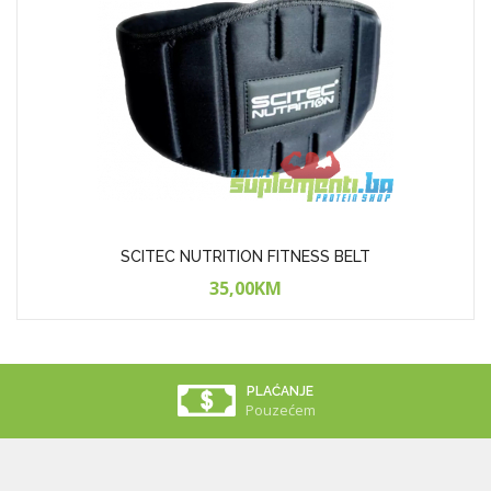
SCITEC NUTRITION FITNESS BELT
35,00KM
PLAĆANJE
Pouzećem