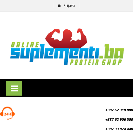
Prijava
suplementi.ba
+387 62 310 800
+387 62 906 500
+387 33 874 440