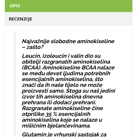
OPIS
RECENZIJE
Najvažnije slobodne aminokiseline
– zašto?
Leucin, izoleucin i valin dio su
obitelji razgranatih aminokiselina
(BCAA). Aminokiseline BCAA nalaze
se među devet ljudima potrebnih
esencijalnih aminokiselina, što
znači da ih naše tijelo ne može
proizvesti samo. Stoga su naš jedini
izvor tih aminokiselina dnevna
prehrana ili dodaci prehrani.
Razgranate aminokiseline čine
otprilike 35 % esencijalnih
aminokiselina koje se nalaze u
mišićnim bjelančevinama.
Glutamin je vrhunski sastojak za