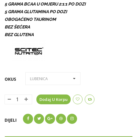
5 GRAMA BCAA U OMJERU 2:1:1 PO DOZI
5 GRAMA GLUTAMINA PO DOZI
OBOGAĆENO TAURINOM
BEZ ŠEĆERA
BEZ GLUTENA
OKUS
Dodaj U Korpu
DIJELI