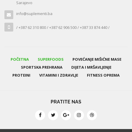
Sarajevo
info@suplementi.ba
/ +387 62 310 800 / +387 62 906 500 / +387 33 874 440 /
POČETNA
SUPERFOODS
POVEĆANJE MIŠIĆNE MASE
SPORTSKA PREHRANA
DIJETA I MRŠAVLJENJE
PROTEINI
VITAMINI I ZDRAVLJE
FITNESS OPREMA
PRATITE NAS