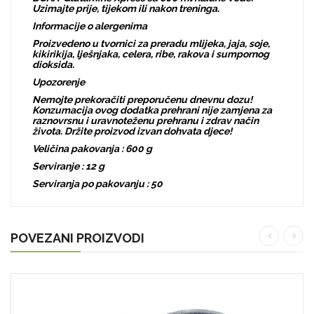
Uzimajte prije, tijekom ili nakon treninga.
Informacije o alergenima
Proizvedeno u tvornici za preradu mlijeka, jaja, soje,
kikirikija, lješnjaka, celera, ribe, rakova i sumpornog
dioksida.
Upozorenje
Nemojte prekoračiti preporučenu dnevnu dozu!
Konzumacija ovog dodatka prehrani nije zamjena za
raznovrsnu i uravnoteženu prehranu i zdrav način
života. Držite proizvod izvan dohvata djece!
Veličina pakovanja : 600 g
Serviranje : 12 g
Serviranja po pakovanju : 50
POVEZANI PROIZVODI