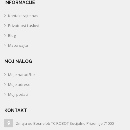
INFORMACIJE
Kontaktirajte nas
Privatnost i uslovi
Blog
Mapa sajta
MOJ NALOG
Moje narudžbe
Moje adrese
Moji podaci
KONTAKT
Zmaja od Bosne bb TC ROBOT Socijalno Prizemlje 71000