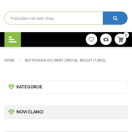
0
HOME
BIOTECHUSA ISO WHEY ZERO BL. BISCUIT (1,8KG)
KATEGORIJE
NOVI ČLANCI