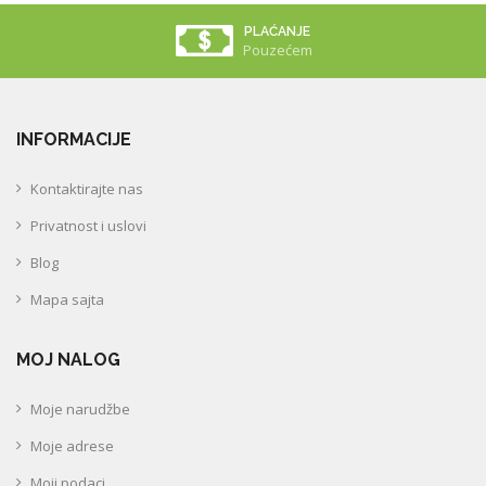
PLAĆANJE
Pouzećem
INFORMACIJE
Kontaktirajte nas
Privatnost i uslovi
Blog
Mapa sajta
MOJ NALOG
Moje narudžbe
Moje adrese
Moji podaci