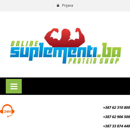
Prijava
suplementi.ba
+387 62 310 800
+387 62 906 500
+387 33 874 440