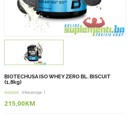
BIOTECHUSA ISO WHEY ZERO BL. BISCUIT
(1,8kg)
0 Recenzije
215,00KM