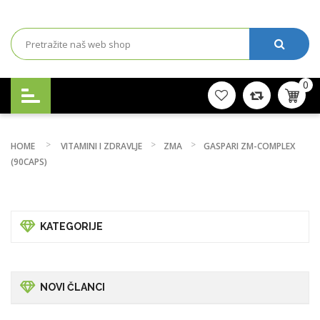
0
HOME
VITAMINI I ZDRAVLJE
ZMA
GASPARI ZM-COMPLEX
(90CAPS)
KATEGORIJE
NOVI ČLANCI