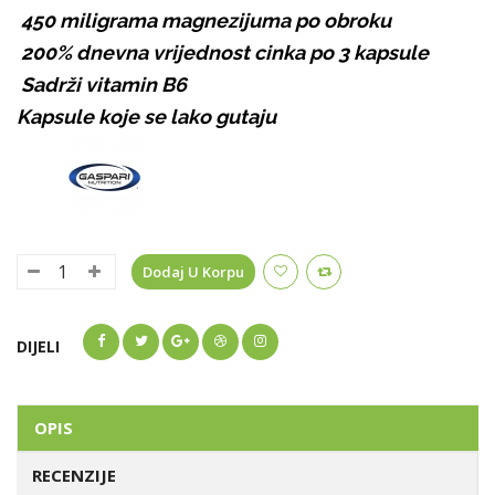
450 miligrama magnezijuma po obroku
200% dnevna vrijednost cinka po 3 kapsule
Sadrži vitamin B6
Kapsule koje se lako gutaju
Dodaj U Korpu
DIJELI
OPIS
RECENZIJE