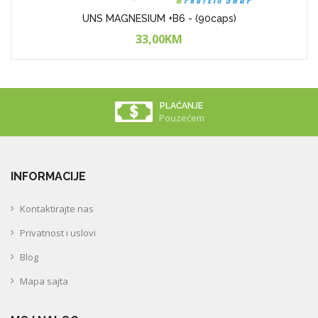
UNS MAGNESIUM +B6 - (90caps)
33,00KM
PLAĆANJE
Pouzećem
INFORMACIJE
Kontaktirajte nas
Privatnost i uslovi
Blog
Mapa sajta