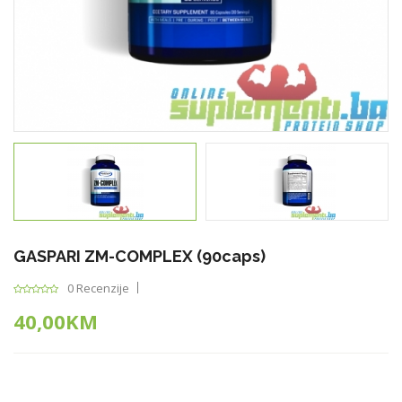
GASPARI ZM-COMPLEX (90caps)
0 Recenzije
40,00KM