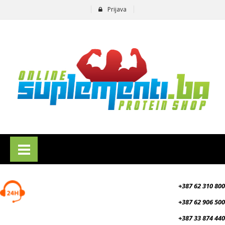
Prijava
suplementi.ba
+387 62 310 800
+387 62 906 500
+387 33 874 440