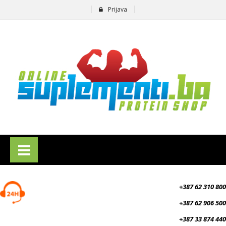
Prijava
suplementi.ba
+387 62 310 800
+387 62 906 500
+387 33 874 440