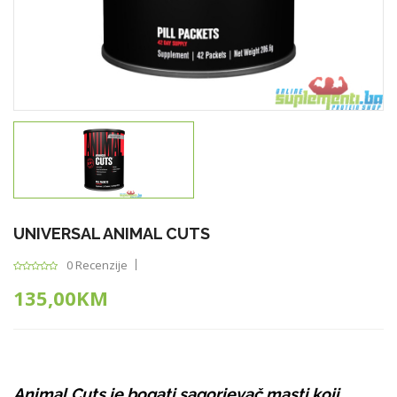
UNIVERSAL ANIMAL CUTS
0 Recenzije
135,00KM
Animal Cuts je bogati sagorjevač masti koji