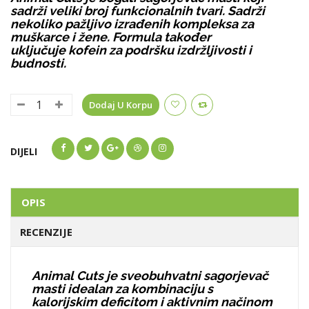
sadrži veliki broj funkcionalnih tvari. Sadrži
nekoliko pažljivo izrađenih kompleksa za
muškarce i žene. Formula također
uključuje kofein za podršku izdržljivosti i
budnosti.
Dodaj U Korpu
DIJELI
OPIS
RECENZIJE
Animal Cuts je sveobuhvatni sagorjevač
masti idealan za kombinaciju s
kalorijskim deficitom i aktivnim načinom