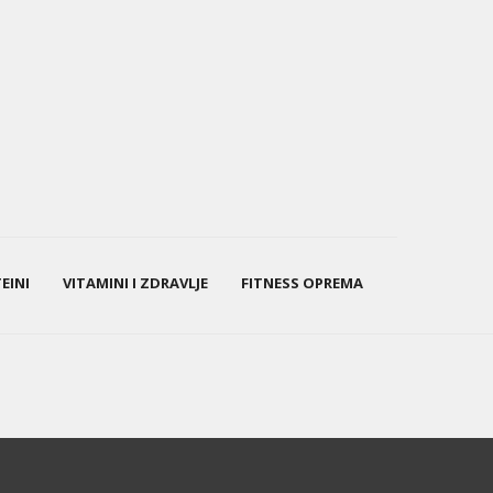
EINI
VITAMINI I ZDRAVLJE
FITNESS OPREMA