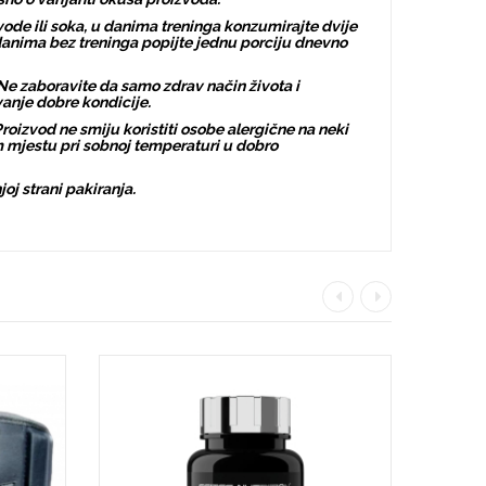
 vode ili soka, u danima treninga konzumirajte dvije
anima bez treninga popijte jednu porciju dnevno
Ne zaboravite da samo zdrav način života i
vanje dobre kondicije.
oizvod ne smiju koristiti osobe alergične na neki
m mjestu pri sobnoj temperaturi u dobro
oj strani pakiranja.