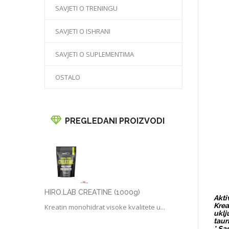
SAVJETI O TRENINGU
SAVJETI O ISHRANI
SAVJETI O SUPLEMENTIMA
OSTALO
PREGLEDANI PROIZVODI
HIRO.LAB CREATINE (1000g)
Akti
Krea
Kreatin monohidrat visoke kvalitete u...
uklj
taur
* Sa