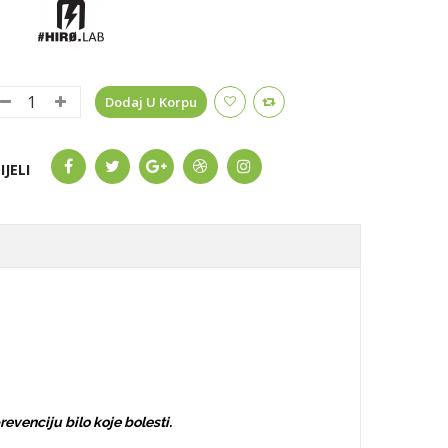
Dodaj U Korpu
IJELI
prevenciju bilo koje bolesti.