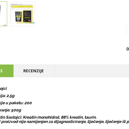
D
IS
RECENZIJE
ojci
ija: 2,5g
ije u paketu: 200
ranje: 500g
tin Sastojci: Kreatin monohidrat, 88% kreatin, taurin.
 proizvod nije namijenjen za dijagnosticiranje, liječenje, liječenje ili 