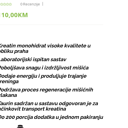
0 Recenzije
110,00KM
reatin monohidrat visoke kvalitete u
bliku praha
aboratorijski ispitan sastav
oboljšava snagu i izdržljivost mišića
odaje energiju i produljuje trajanje
reninga
održava proces regeneracije mišićnih
vlakana
aurin sadržan u sastavu odgovoran je za
činkovit transport kreatina
o 200 porcija dodatka u jednom pakiranju