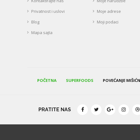
Kontaktirajte nas
Moje narudžbe
Privatnost i uslovi
Moje adrese
Blog
Moji podaci
Mapa sajta
POČETNA
SUPERFOODS
POVEĆANJE MIŠIĆ
PRATITE NAS