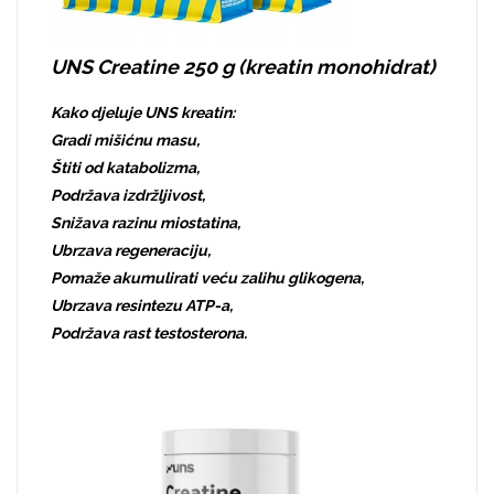
UNS Creatine 250 g (kreatin monohidrat)
Kako djeluje UNS kreatin:
Gradi mišićnu masu,
Štiti od katabolizma,
Podržava izdržljivost,
Snižava razinu miostatina,
Ubrzava regeneraciju,
Pomaže akumulirati veću zalihu glikogena,
Ubrzava resintezu ATP-a,
Podržava rast testosterona.