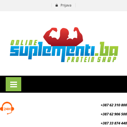
Prijava
suplementi.ba
+387 62 310 800
+387 62 906 500
+387 33 874 440