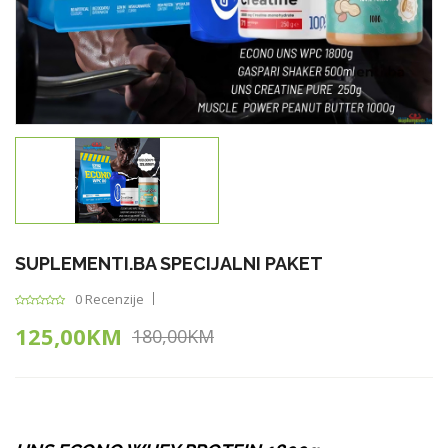
SUPLEMENTI.BA SPECIJALNI PAKET
0 Recenzije
125,00KM
180,00KM