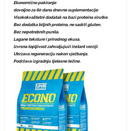
Ekonomično pakiranje
dovoljno za 60 dana dnevne suplementacije
Visokokvalitetni dodatak na bazi proteina sirutke.
Bez dodatka biljnih proteina, ne sadrži gluten.
Bez nepotrebnih punila.
Lagane teksture i prirodnog okusa.
Izvrsna topljivost zahvaljujući instant verziji.
Ubrzava regeneraciju nakon vježbanja.
Podržava izgradnju tjelesne težine.