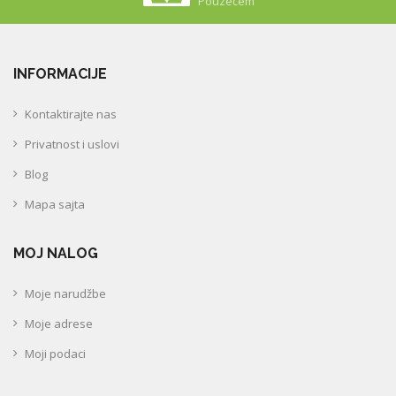
Dodatni Popust
INFORMACIJE
Kontaktirajte nas
Privatnost i uslovi
Blog
Mapa sajta
MOJ NALOG
Moje narudžbe
Moje adrese
Moji podaci