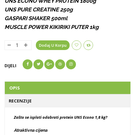
UNS ECONO WHEY PROTEIN 1800g
UNS PURE CREATINE 250g
GASPARI SHAKER 500ml
MUSCLE POWER KIKIRIKI PUTER 1kg
Dodaj U Korpu
DIJELI
OPIS
RECENZIJE
Zašto se isplati odabrati protein UNS Econo 1,8 kg?
Atraktivna cijena