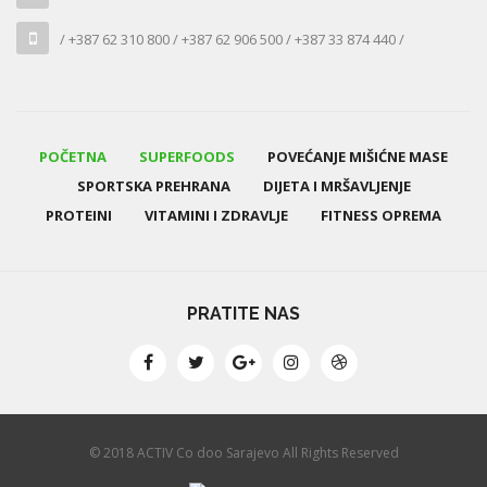
/ +387 62 310 800 / +387 62 906 500 / +387 33 874 440 /
POČETNA
SUPERFOODS
POVEĆANJE MIŠIĆNE MASE
SPORTSKA PREHRANA
DIJETA I MRŠAVLJENJE
PROTEINI
VITAMINI I ZDRAVLJE
FITNESS OPREMA
PRATITE NAS
© 2018 ACTIV Co doo Sarajevo All Rights Reserved