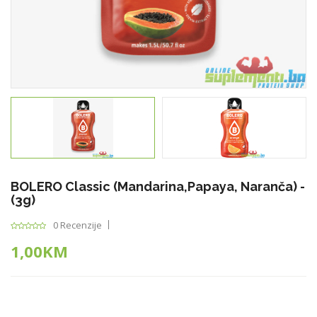
BOLERO Classic (mandarina,papaya, Naranča) -
(3g)
0 Recenzije
1,00KM