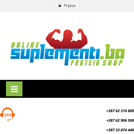
Prijava
suplementi.ba
+387 62 310 800
+387 62 906 500
+387 33 874 440