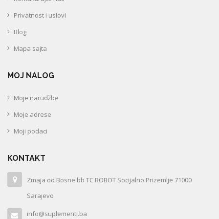
Privatnost i uslovi
Blog
Mapa sajta
MOJ NALOG
Moje narudžbe
Moje adrese
Moji podaci
KONTAKT
Zmaja od Bosne bb TC ROBOT Socijalno Prizemlje 71000
Sarajevo
info@suplementi.ba