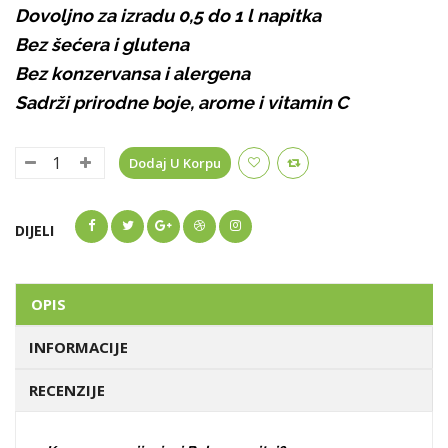
Dovoljno za izradu 0,5 do 1 l napitka
Bez šećera i glutena
Bez konzervansa i alergena
Sadrži prirodne boje, arome i vitamin C
Dodaj U Korpu
DIJELI
OPIS
INFORMACIJE
RECENZIJE