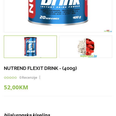
NUTREND FLEXIT DRINK - (400g)
0 Recenzije
52,00KM
hijaluronska kiselina