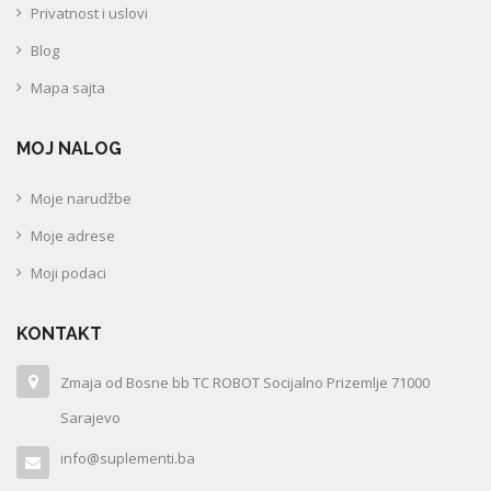
Privatnost i uslovi
Blog
Mapa sajta
MOJ NALOG
Moje narudžbe
Moje adrese
Moji podaci
KONTAKT
Zmaja od Bosne bb TC ROBOT Socijalno Prizemlje 71000
Sarajevo
info@suplementi.ba