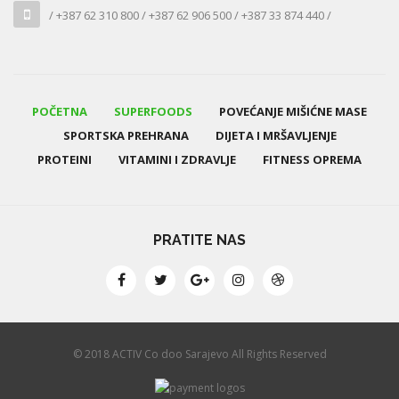
/ +387 62 310 800 / +387 62 906 500 / +387 33 874 440 /
POČETNA
SUPERFOODS
POVEĆANJE MIŠIĆNE MASE
SPORTSKA PREHRANA
DIJETA I MRŠAVLJENJE
PROTEINI
VITAMINI I ZDRAVLJE
FITNESS OPREMA
PRATITE NAS
© 2018 ACTIV Co doo Sarajevo All Rights Reserved