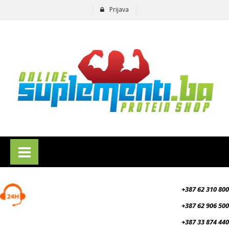
Prijava
suplementi.ba
+387 62 310 800
+387 62 906 500
+387 33 874 440