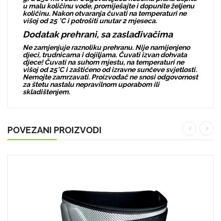
u malu količinu vode, promiješajte i dopunite željenu
količinu. Nakon otvaranja čuvati na temperaturi ne
višoj od 25 °C i potrošiti unutar 2 mjeseca.
Dodatak prehrani, sa zaslađivačima
Ne zamjenjuje raznoliku prehranu. Nije namijenjeno
djeci, trudnicama i dojiljama. Čuvati izvan dohvata
djece! Čuvati na suhom mjestu, na temperaturi ne
višoj od 25°C i zaštićeno od izravne sunčeve svjetlosti.
Nemojte zamrzavati. Proizvođač ne snosi odgovornost
za štetu nastalu nepravilnom uporabom ili
skladištenjem.
POVEZANI PROIZVODI