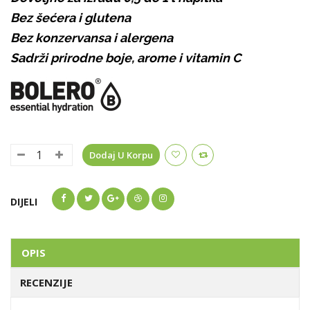
Bez šećera i glutena
Bez konzervansa i alergena
Sadrži prirodne boje, arome i vitamin C
Dodaj U Korpu
DIJELI
OPIS
RECENZIJE