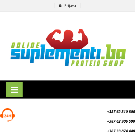
Prijava
suplementi.ba
+387 62 310 800
+387 62 906 500
+387 33 874 440