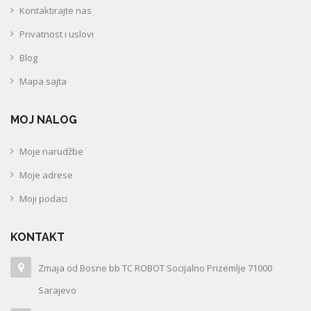
Kontaktirajte nas
Privatnost i uslovi
Blog
Mapa sajta
MOJ NALOG
Moje narudžbe
Moje adrese
Moji podaci
KONTAKT
Zmaja od Bosne bb TC ROBOT Socijalno Prizemlje 71000
Sarajevo