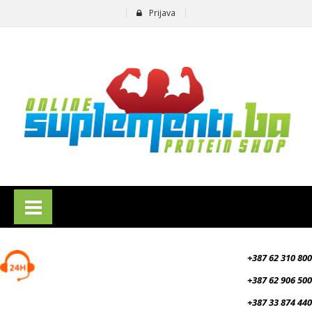
Prijava
suplementi.ba
+387 62 310 800
+387 62 906 500
+387 33 874 440