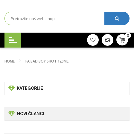
0
HOME
FA BAD BOY SHOT 120ML
KATEGORIJE
NOVI ČLANCI