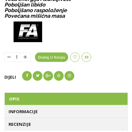
Poboljšan libido
Poboljšano raspoloženje
Povećana mišićna masa
Dodaj U Korpu
DIJELI
OPIS
INFORMACIJE
RECENZIJE