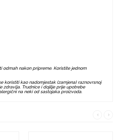
 Piti odmah nakon pripreme. Koristite jednom
e koristiti kao nadomjestak (zamjena) raznovrsnoj
zdravlja. Trudnice i dojilje prije upotrebe
alergični na neki od sastojaka proizvoda.