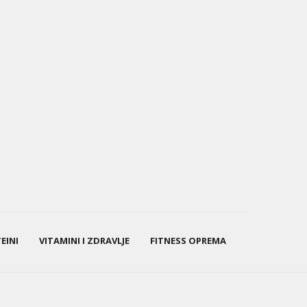
EINI
VITAMINI I ZDRAVLJE
FITNESS OPREMA