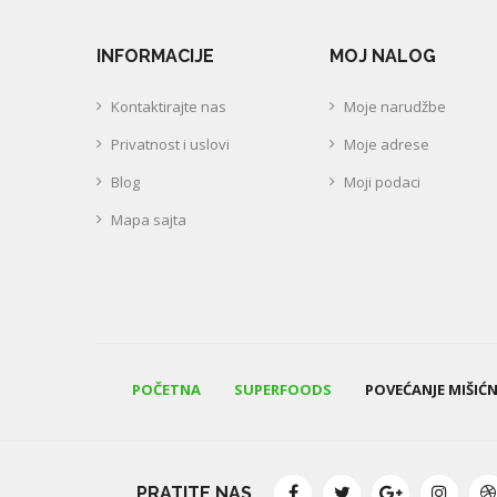
INFORMACIJE
MOJ NALOG
Kontaktirajte nas
Moje narudžbe
Privatnost i uslovi
Moje adrese
Blog
Moji podaci
Mapa sajta
POČETNA
SUPERFOODS
POVEĆANJE MIŠIĆ
PRATITE NAS