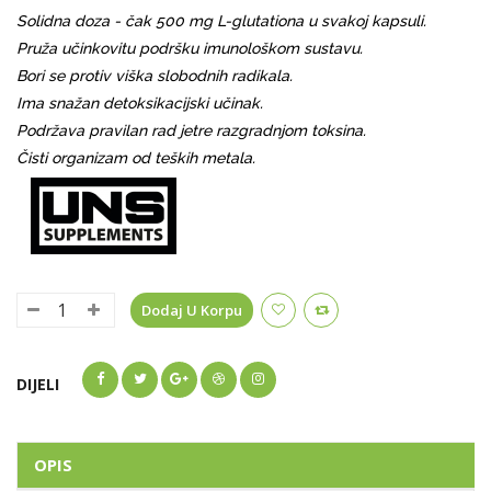
Solidna doza - čak 500 mg L-glutationa u svakoj kapsuli.
Pruža učinkovitu podršku imunološkom sustavu.
Bori se protiv viška slobodnih radikala.
Ima snažan detoksikacijski učinak.
Podržava pravilan rad jetre razgradnjom toksina.
Čisti organizam od teških metala.
Dodaj U Korpu
DIJELI
OPIS