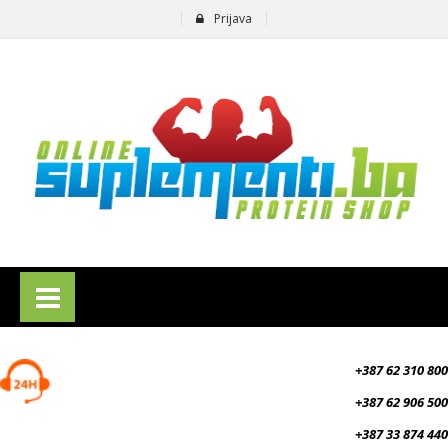
Prijava
suplementi.ba
+387 62 310 800
+387 62 906 500
+387 33 874 440