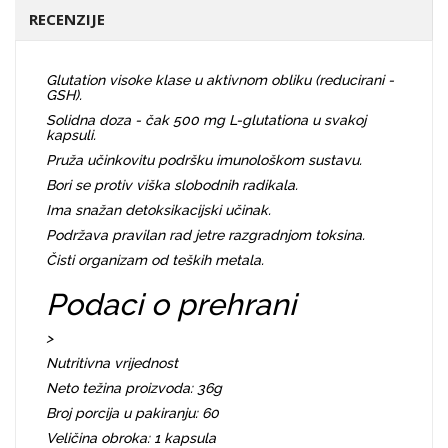
RECENZIJE
Glutation visoke klase u aktivnom obliku (reducirani -
GSH).
Solidna doza - čak 500 mg L-glutationa u svakoj
kapsuli.
Pruža učinkovitu podršku imunološkom sustavu.
Bori se protiv viška slobodnih radikala.
Ima snažan detoksikacijski učinak.
Podržava pravilan rad jetre razgradnjom toksina.
Čisti organizam od teških metala.
Podaci o prehrani
>
Nutritivna vrijednost
Neto težina proizvoda: 36g
Broj porcija u pakiranju: 60
Veličina obroka: 1 kapsula